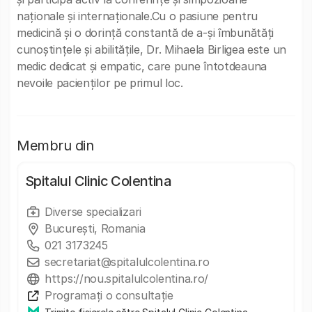
naționale și internaționale.Cu o pasiune pentru
medicină și o dorință constantă de a-și îmbunătăți
cunoștințele și abilitățile, Dr. Mihaela Birligea este un
medic dedicat și empatic, care pune întotdeauna
nevoile pacienților pe primul loc.
Membru din
Spitalul Clinic Colentina
Diverse specializari
București, Romania
021 3173245
secretariat@spitalulcolentina.ro
https://nou.spitalulcolentina.ro/
Programați o consultație