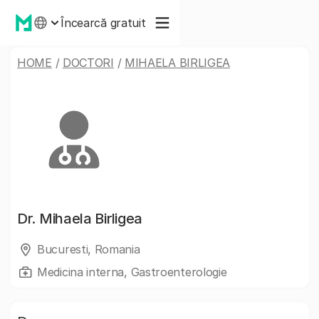
Încearcă gratuit
HOME
/
DOCTORI
/
MIHAELA BIRLIGEA
Dr.
Mihaela Birligea
Bucuresti, Romania
Medicina interna, Gastroenterologie