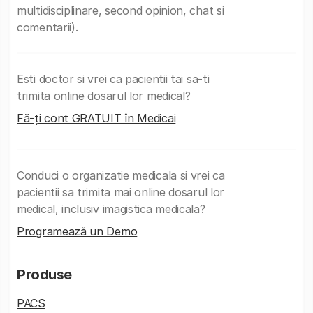
multidisciplinare, second opinion, chat si
comentarii).
Esti doctor si vrei ca pacientii tai sa-ti
trimita online dosarul lor medical?
Fă-ți cont GRATUIT în Medicai
Conduci o organizatie medicala si vrei ca
pacientii sa trimita mai online dosarul lor
medical, inclusiv imagistica medicala?
Programează un Demo
Produse
PACS