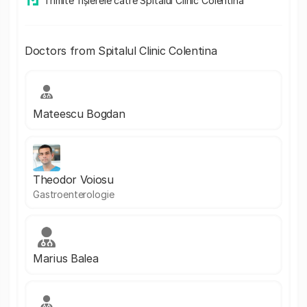
Trimite fișierele către Spitalul Clinic Colentina
Doctors from Spitalul Clinic Colentina
Mateescu Bogdan
Theodor Voiosu
Gastroenterologie
Marius Balea