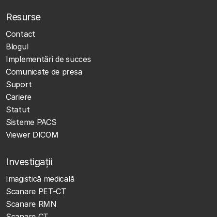
Resurse
Contact
Blogul
Implementări de succes
Comunicate de presa
Suport
Cariere
Statut
Sisteme PACS
Viewer DICOM
Investigații
Imagistică medicală
Scanare PET-CT
Scanare RMN
Scanare CT