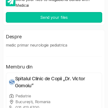
Medicai
Send your files
Despre
medic primar neurologie pediatrica
Membru din
Spitalul Clinic de Copii „Dr. Victor
Gomoiu”
Pediatrie
București, Romania
031 413 6700