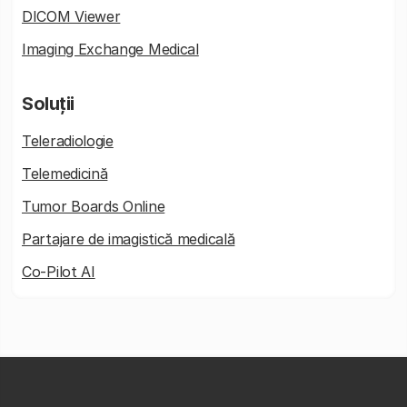
DICOM Viewer
Imaging Exchange Medical
Soluții
Teleradiologie
Telemedicină
Tumor Boards Online
Partajare de imagistică medicală
Co-Pilot AI