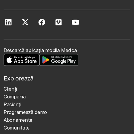
Descarcă aplicația mobilă Medicai
Explorează
Clienţi
Compania
Pacienți
Programează demo
Abonamente
Comunitate