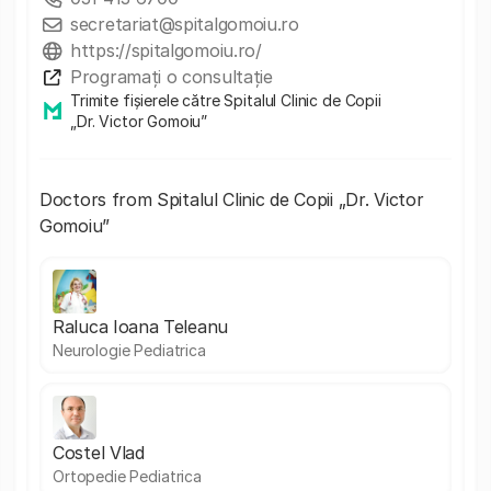
secretariat@spitalgomoiu.ro
https://spitalgomoiu.ro/
Programați o consultație
Trimite fișierele către Spitalul Clinic de Copii
„Dr. Victor Gomoiu”
Doctors from Spitalul Clinic de Copii „Dr. Victor
Gomoiu”
Raluca Ioana Teleanu
Neurologie Pediatrica
Costel Vlad
Ortopedie Pediatrica