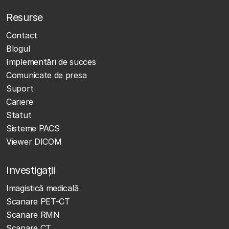
Resurse
Contact
Blogul
Implementări de succes
Comunicate de presa
Suport
Cariere
Statut
Sisteme PACS
Viewer DICOM
Investigații
Imagistică medicală
Scanare PET-CT
Scanare RMN
Scanare CT