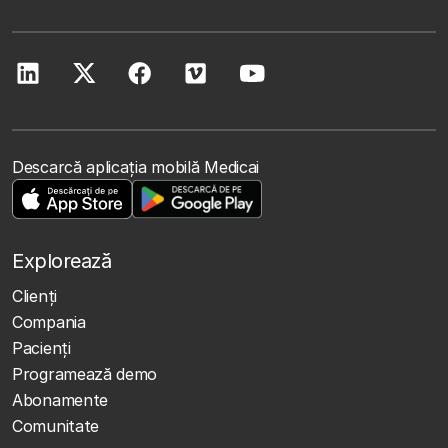
Descarcă aplicația mobilă Medicai
Explorează
Clienţi
Compania
Pacienți
Programează demo
Abonamente
Comunitate