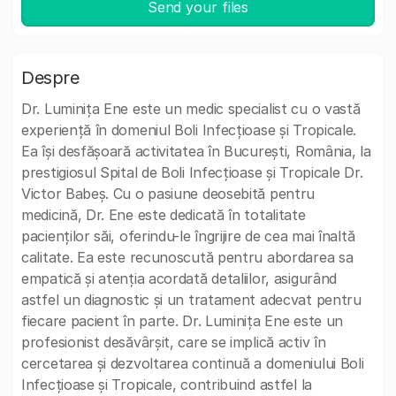
Send your files
Despre
Dr. Luminița Ene este un medic specialist cu o vastă
experiență în domeniul Boli Infecțioase și Tropicale.
Ea își desfășoară activitatea în București, România, la
prestigiosul Spital de Boli Infecțioase și Tropicale Dr.
Victor Babeș. Cu o pasiune deosebită pentru
medicină, Dr. Ene este dedicată în totalitate
pacienților săi, oferindu-le îngrijire de cea mai înaltă
calitate. Ea este recunoscută pentru abordarea sa
empatică și atenția acordată detaliilor, asigurând
astfel un diagnostic și un tratament adecvat pentru
fiecare pacient în parte. Dr. Luminița Ene este un
profesionist desăvârșit, care se implică activ în
cercetarea și dezvoltarea continuă a domeniului Boli
Infecțioase și Tropicale, contribuind astfel la