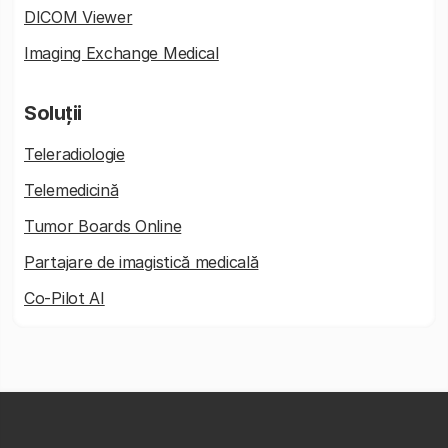
DICOM Viewer
Imaging Exchange Medical
Soluții
Teleradiologie
Telemedicină
Tumor Boards Online
Partajare de imagistică medicală
Co-Pilot AI