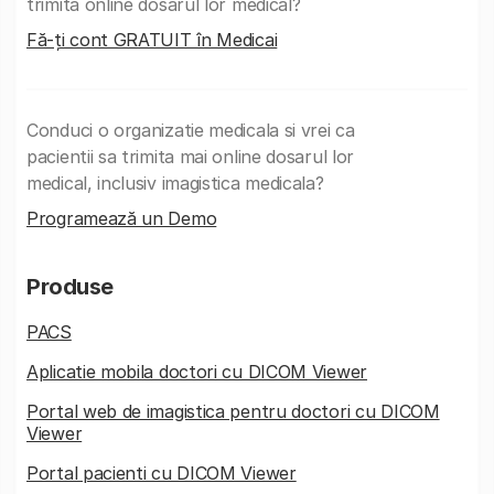
trimita online dosarul lor medical?
Fă-ți cont GRATUIT în Medicai
Conduci o organizatie medicala si vrei ca
pacientii sa trimita mai online dosarul lor
medical, inclusiv imagistica medicala?
Programează un Demo
Produse
PACS
Aplicatie mobila doctori cu DICOM Viewer
Portal web de imagistica pentru doctori cu DICOM
Viewer
Portal pacienti cu DICOM Viewer