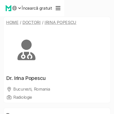
Încearcă gratuit
HOME
/
DOCTORI
/
IRINA POPESCU
Dr.
Irina Popescu
Bucuresti, Romania
Radiologie