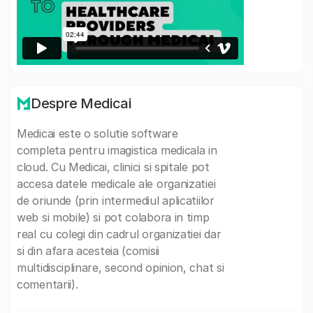
Despre Medicai
Medicai este o solutie software
completa pentru imagistica medicala in
cloud. Cu Medicai, clinici si spitale pot
accesa datele medicale ale organizatiei
de oriunde (prin intermediul aplicatiilor
web si mobile) si pot colabora in timp
real cu colegi din cadrul organizatiei dar
si din afara acesteia (comisii
multidisciplinare, second opinion, chat si
comentarii).