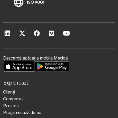
Descarcă aplicația mobilă Medicai
Explorează
Clienţi
Compania
Pacienți
Programează demo