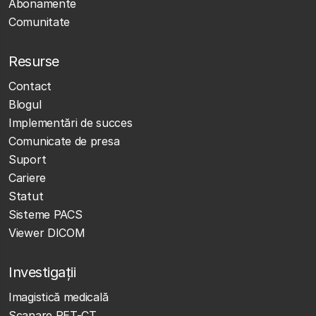
Abonamente
Comunitate
Resurse
Contact
Blogul
Implementări de succes
Comunicate de presa
Suport
Cariere
Statut
Sisteme PACS
Viewer DICOM
Investigații
Imagistică medicală
Scanare PET-CT