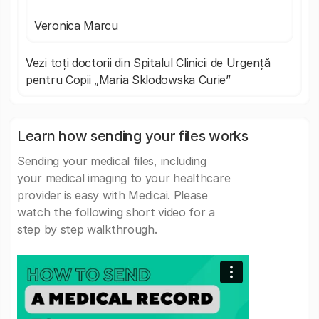
Veronica Marcu
Vezi toți doctorii din Spitalul Clinicii de Urgență
pentru Copii „Maria Sklodowska Curie”
Learn how sending your files works
Sending your medical files, including
your medical imaging to your healthcare
provider is easy with Medicai. Please
watch the following short video for a
step by step walkthrough.