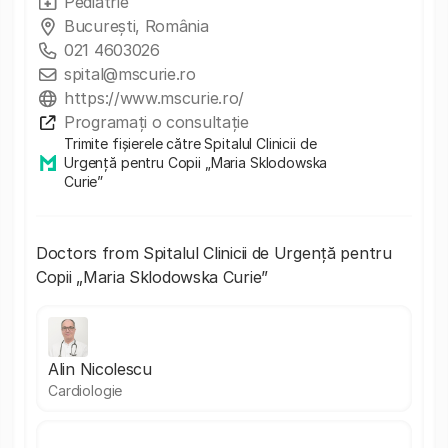
Pediatrie
Bucureşti, România
021 4603026
spital@mscurie.ro
https://www.mscurie.ro/
Programați o consultație
Trimite fișierele către Spitalul Clinicii de
Urgență pentru Copii „Maria Sklodowska
Curie”
Doctors from Spitalul Clinicii de Urgență pentru
Copii „Maria Sklodowska Curie”
Alin Nicolescu
Cardiologie