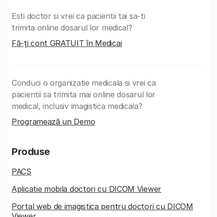
Esti doctor si vrei ca pacientii tai sa-ti
trimita online dosarul lor medical?
Fă-ți cont GRATUIT în Medicai
Conduci o organizatie medicala si vrei ca
pacientii sa trimita mai online dosarul lor
medical, inclusiv imagistica medicala?
Programează un Demo
Produse
PACS
Aplicatie mobila doctori cu DICOM Viewer
Portal web de imagistica pentru doctori cu DICOM
Viewer