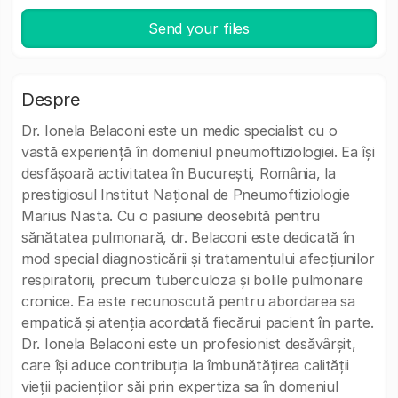
Send your files
Despre
Dr. Ionela Belaconi este un medic specialist cu o
vastă experiență în domeniul pneumoftiziologiei. Ea își
desfășoară activitatea în București, România, la
prestigiosul Institut Național de Pneumoftiziologie
Marius Nasta. Cu o pasiune deosebită pentru
sănătatea pulmonară, dr. Belaconi este dedicată în
mod special diagnosticării și tratamentului afecțiunilor
respiratorii, precum tuberculoza și bolile pulmonare
cronice. Ea este recunoscută pentru abordarea sa
empatică și atenția acordată fiecărui pacient în parte.
Dr. Ionela Belaconi este un profesionist desăvârșit,
care își aduce contribuția la îmbunătățirea calității
vieții pacienților săi prin expertiza sa în domeniul