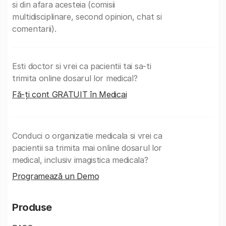
si din afara acesteia (comisii
multidisciplinare, second opinion, chat si
comentarii).
Esti doctor si vrei ca pacientii tai sa-ti
trimita online dosarul lor medical?
Fă-ți cont GRATUIT în Medicai
Conduci o organizatie medicala si vrei ca
pacientii sa trimita mai online dosarul lor
medical, inclusiv imagistica medicala?
Programează un Demo
Produse