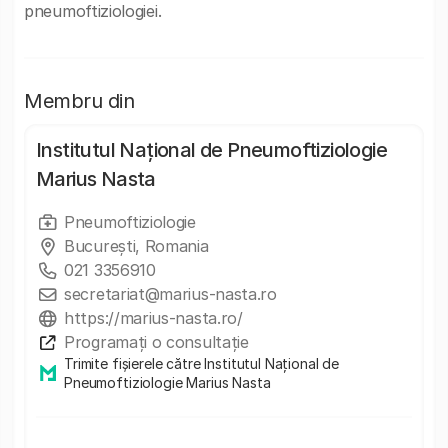
pneumoftiziologiei.
Membru din
Institutul Național de Pneumoftiziologie
Marius Nasta
Pneumoftiziologie
București, Romania
021 3356910
secretariat@marius-nasta.ro
https://marius-nasta.ro/
Programați o consultație
Trimite fișierele către Institutul Național de
Pneumoftiziologie Marius Nasta