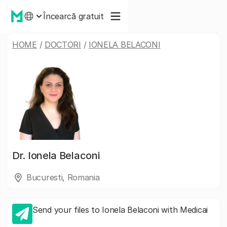
Încearcă gratuit
HOME
/
DOCTORI
/
IONELA BELACONI
Dr.
Ionela Belaconi
Bucuresti, Romania
Send your files to Ionela Belaconi with Medicai