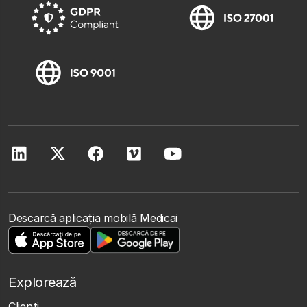
Descarcă aplicația mobilă Medicai
Explorează
Clienţi