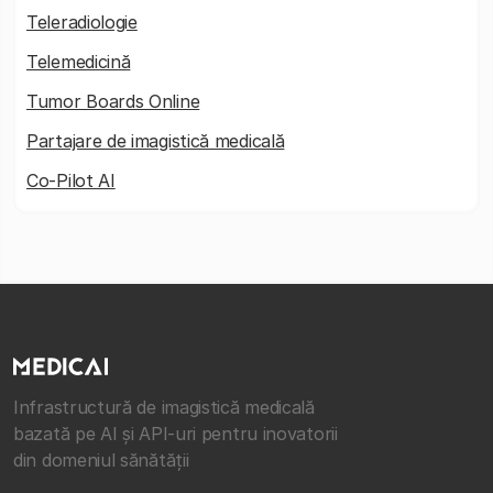
Teleradiologie
Telemedicină
Tumor Boards Online
Partajare de imagistică medicală
Co-Pilot AI
Infrastructură de imagistică medicală
bazată pe AI și API-uri pentru inovatorii
din domeniul sănătății