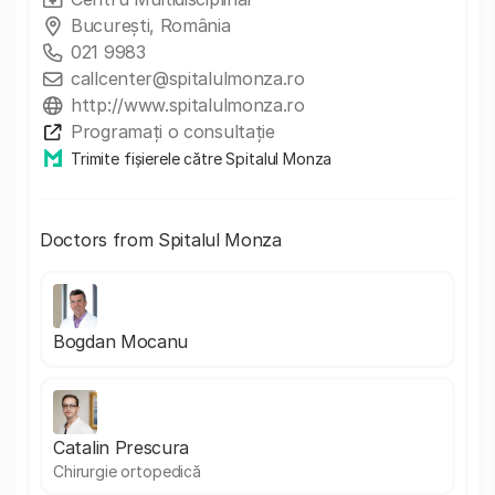
Bucureşti, România
021 9983
callcenter@spitalulmonza.ro
http://www.spitalulmonza.ro
Programați o consultație
Trimite fișierele către Spitalul Monza
Doctors from Spitalul Monza
Bogdan Mocanu
Catalin Prescura
Chirurgie ortopedică