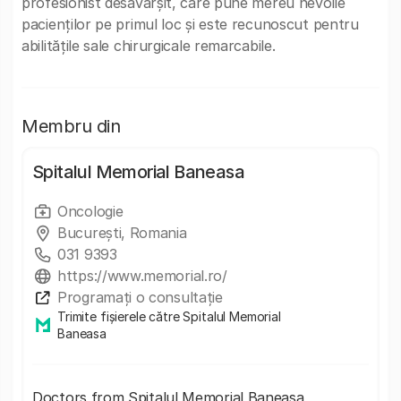
profesionist desăvârșit, care pune mereu nevoile
pacienților pe primul loc și este recunoscut pentru
abilitățile sale chirurgicale remarcabile.
Membru din
Spitalul Memorial Baneasa
Oncologie
București, Romania
031 9393
https://www.memorial.ro/
Programați o consultație
Trimite fișierele către Spitalul Memorial
Baneasa
Doctors from Spitalul Memorial Baneasa