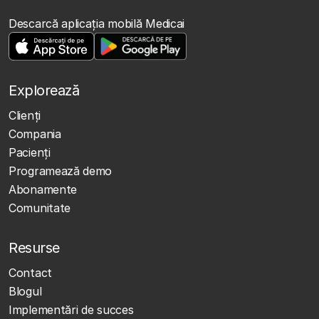
Descarcă aplicația mobilă Medicai
Explorează
Clienţi
Compania
Pacienți
Programează demo
Abonamente
Comunitate
Resurse
Contact
Blogul
Implementări de succes