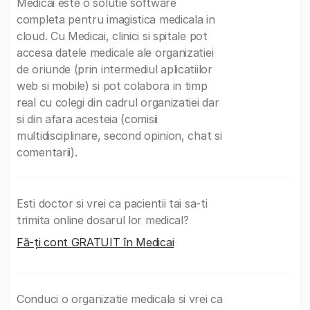
Medicai este o solutie software
completa pentru imagistica medicala in
cloud. Cu Medicai, clinici si spitale pot
accesa datele medicale ale organizatiei
de oriunde (prin intermediul aplicatiilor
web si mobile) si pot colabora in timp
real cu colegi din cadrul organizatiei dar
si din afara acesteia (comisii
multidisciplinare, second opinion, chat si
comentarii).
Esti doctor si vrei ca pacientii tai sa-ti
trimita online dosarul lor medical?
Fă-ți cont GRATUIT în Medicai
Conduci o organizatie medicala si vrei ca