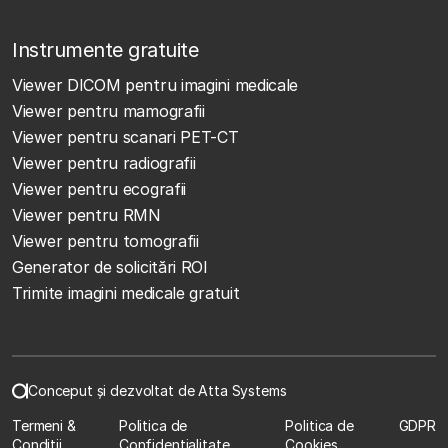
Instrumente gratuite
Viewer DICOM pentru imagini medicale
Viewer pentru mamografii
Viewer pentru scanari PET-CT
Viewer pentru radiografii
Viewer pentru ecografii
Viewer pentru RMN
Viewer pentru tomografii
Generator de solicitări ROI
Trimite imagini medicale gratuit
Conceput și dezvoltat de Atta Systems
Termeni &
Politica de
Politica de
GDPR
Condiții
Confidențialitate
Cookies