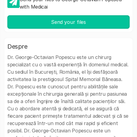
with Medicai
Send your files
Despre
Dr. George-Octavian Popescu este un chirurg
specializat cu o vastă experiență în domeniul medical.
Cu sediul în București, România, el își desfășoară
activitatea la prestigiosul Spital Memorial Băneasa.
Dr. Popescu este cunoscut pentru abilitățile sale
excepționale în chirurgia generală și pentru pasiunea
sa de a oferi îngrijire de înaltă calitate pacienților săi.
Cu o abordare atentă și dedicată, el se asigură că
fiecare pacient primește tratamentul adecvat și că se
recuperează într-un mod cât mai rapid și eficient
posibil. Dr. George-Octavian Popescu este un