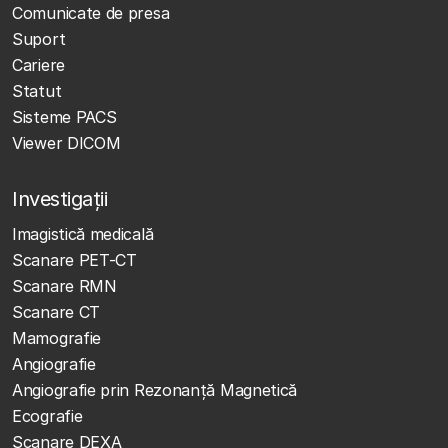
Comunicate de presa
Suport
Cariere
Statut
Sisteme PACS
Viewer DICOM
Investigații
Imagistică medicală
Scanare PET-CT
Scanare RMN
Scanare CT
Mamografie
Angiografie
Angiografie prin Rezonanță Magnetică
Ecografie
Scanare DEXA