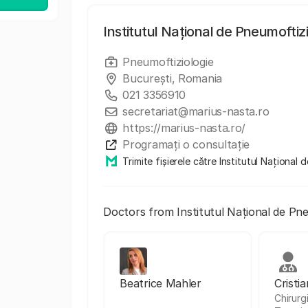
Institutul Național de Pneumoftiz
Pneumoftiziologie
București, Romania
021 3356910
secretariat@marius-nasta.ro
https://marius-nasta.ro/
Programați o consultație
Trimite fișierele către Institutul Naționa
Doctors from Institutul Național de Pn
Beatrice Mahler
Cristi
Chirurg