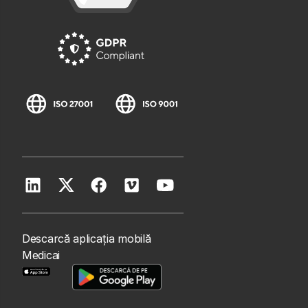
Descarcă aplicația mobilă
Medicai