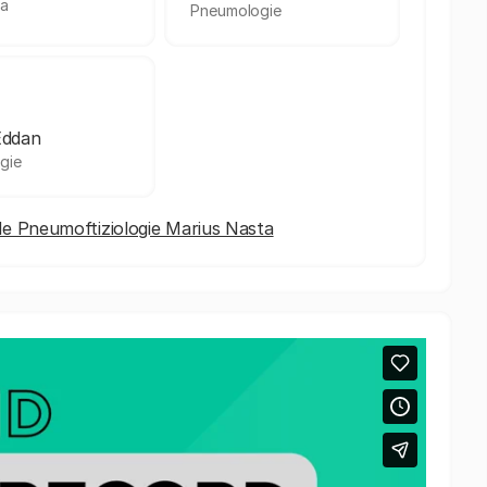
ca
Pneumologie
Eddan
gie
l de Pneumoftiziologie Marius Nasta