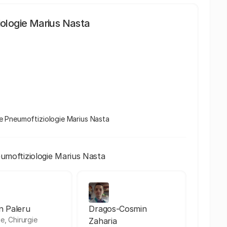
iologie Marius Nasta
l de Pneumoftiziologie Marius Nasta
eumoftiziologie Marius Nasta
an Paleru
Dragos-Cosmin
ie, Chirurgie
Zaharia