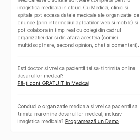
imagistica medicala in cloud. Cu Medicai, clinici si
spitale pot accesa datele medicale ale organizatiei de
oriunde (prin intermediul aplicatiilor web si mobile) si
pot colabora in timp real cu colegi din cadrul
organizatiei dar si din afara acesteia (comisii
multidisciplinare, second opinion, chat si comentarii).
Esti doctor si vrei ca pacientii tai sa-ti trimita online
dosarul lor medical?
Fă-ți cont GRATUIT în Medicai
Conduci o organizatie medicala si vrei ca pacientii sa
trimita mai online dosarul lor medical, inclusiv
imagistica medicala?
Programează un Demo