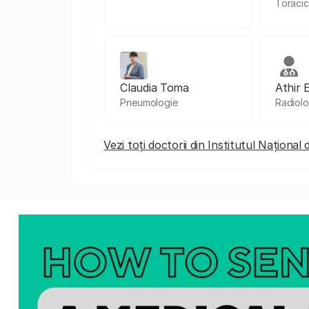
Toraci
Claudia Toma
Athir 
Pneumologie
Radiolo
Vezi toți doctorii din Institutul Naționa