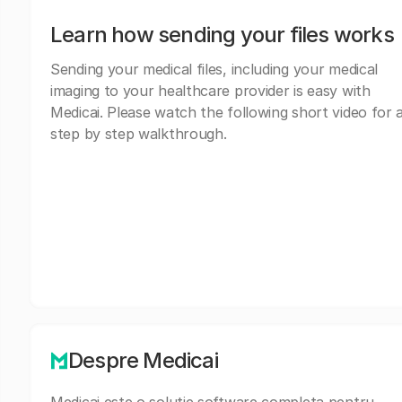
Learn how sending your files works
Sending your medical files, including your medical
imaging to your healthcare provider is easy with
Medicai. Please watch the following short video for 
step by step walkthrough.
Despre Medicai
Medicai este o solutie software completa pentru