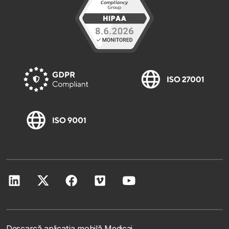
Descarcă aplicația mobilă Medicai