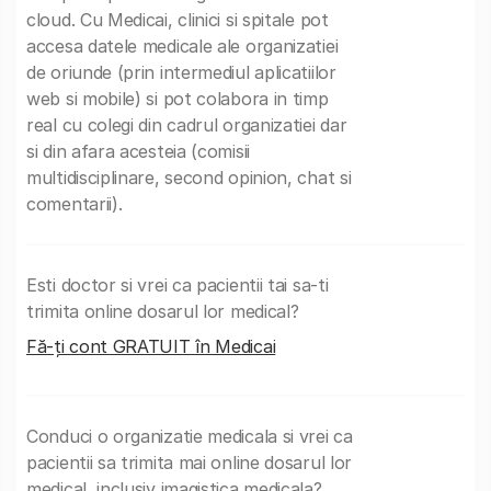
cloud. Cu Medicai, clinici si spitale pot
accesa datele medicale ale organizatiei
de oriunde (prin intermediul aplicatiilor
web si mobile) si pot colabora in timp
real cu colegi din cadrul organizatiei dar
si din afara acesteia (comisii
multidisciplinare, second opinion, chat si
comentarii).
Esti doctor si vrei ca pacientii tai sa-ti
trimita online dosarul lor medical?
Fă-ți cont GRATUIT în Medicai
Conduci o organizatie medicala si vrei ca
pacientii sa trimita mai online dosarul lor
medical, inclusiv imagistica medicala?