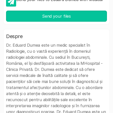
Send your files
Despre
Dr. Eduard Dumea este un medic specialist în
Radiologie, cu o vastă experiență în domeniul
radiologiei abdominale. Cu sediul în București,
România, el își desfășoară activitatea la MHospital -
Clinica Privată. Dr. Dumea este dedicat să ofere
servicii medicale de înaltă calitate și să ofere
pacienților săi cele mai bune soluții în diagnosticul și
tratamentul afecțiunilor abdominale. Cu o abordare
atentă și o atenție deosebită la detalii, el este
recunoscut pentru abilitățile sale excelente în
interpretarea imaginilor radiologice și în furnizarea
unor diagnosticuri precise. Dr. Eduard Dumea este un