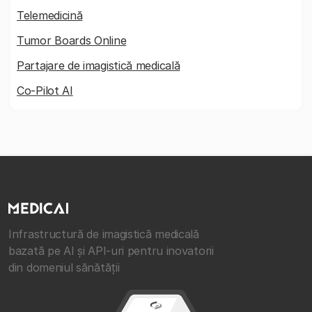
Telemedicină
Tumor Boards Online
Partajare de imagistică medicală
Co-Pilot AI
Infrastructură de imagistică medicală
bazată pe AI și API-uri pentru inovatorii
din domeniul sănătății