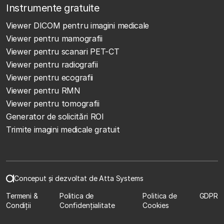
Instrumente gratuite
Viewer DICOM pentru imagini medicale
Viewer pentru mamografii
Viewer pentru scanari PET-CT
Viewer pentru radiografii
Viewer pentru ecografii
Viewer pentru RMN
Viewer pentru tomografii
Generator de solicitări ROI
Trimite imagini medicale gratuit
Conceput și dezvoltat de Atta Systems
Termeni &
Politica de
Politica de
GDPR
Condiții
Confidențialitate
Cookies