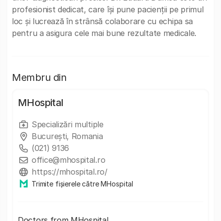
profesionist dedicat, care își pune pacienții pe primul
loc și lucrează în strânsă colaborare cu echipa sa
pentru a asigura cele mai bune rezultate medicale.
Membru din
MHospital
Specializări multiple
București, Romania
(021) 9136
office@mhospital.ro
https://mhospital.ro/
Trimite fișierele către MHospital
Doctors from MHospital