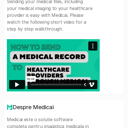
Sending your medical files, including
your medical imaging to your healthcare
provider is easy with Medicai. Please
watch the following short video for a
step by step walkthrough.
Despre Medicai
Medicai este o solutie software
completa pentru imagistica medicala in