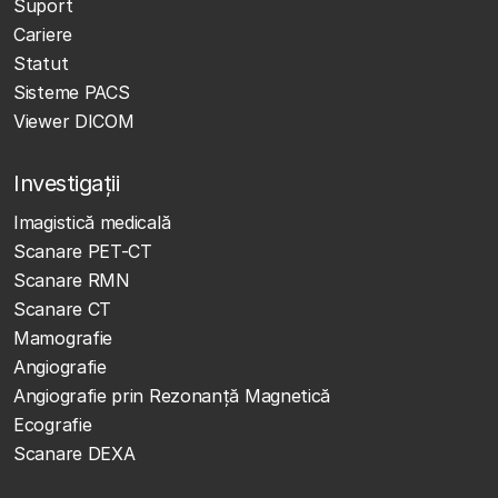
Suport
Cariere
Statut
Sisteme PACS
Viewer DICOM
Investigații
Imagistică medicală
Scanare PET-CT
Scanare RMN
Scanare CT
Mamografie
Angiografie
Angiografie prin Rezonanță Magnetică
Ecografie
Scanare DEXA