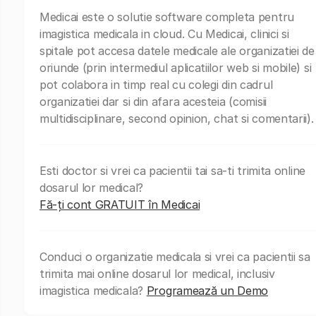
Medicai este o solutie software completa pentru
imagistica medicala in cloud. Cu Medicai, clinici si
spitale pot accesa datele medicale ale organizatiei de
oriunde (prin intermediul aplicatiilor web si mobile) si
pot colabora in timp real cu colegi din cadrul
organizatiei dar si din afara acesteia (comisii
multidisciplinare, second opinion, chat si comentarii).
Esti doctor si vrei ca pacientii tai sa-ti trimita online
dosarul lor medical?
Fă-ți cont GRATUIT în Medicai
Conduci o organizatie medicala si vrei ca pacientii sa
trimita mai online dosarul lor medical, inclusiv
imagistica medicala?
Programează un Demo