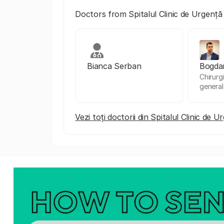
Doctors from Spitalul Clinic de Urgență
Bianca Serban
Bogda
Chirurg
general
Vezi toți doctorii din Spitalul Clinic de