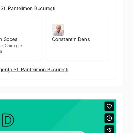
 Sf. Pantelimon București
n Socea
Constantin Denis
ie, Chirurgie
a
 Urgență Sf. Pantelimon București