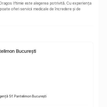
. Dragos Iftimie este alegerea potrivită. Cu experiența
ă poate oferi servicii medicale de încredere și de
ntelimon București
Urgență Sf. Pantelimon București