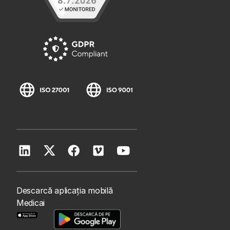
Descarcă aplicația mobilă
Medicai