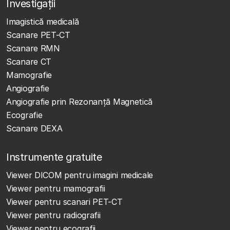
Investigații
Imagistică medicală
Scanare PET-CT
Scanare RMN
Scanare CT
Mamografie
Angiografie
Angiografie prin Rezonanță Magnetică
Ecografie
Scanare DEXA
Instrumente gratuite
Viewer DICOM pentru imagini medicale
Viewer pentru mamografii
Viewer pentru scanari PET-CT
Viewer pentru radiografii
Viewer pentru ecografii