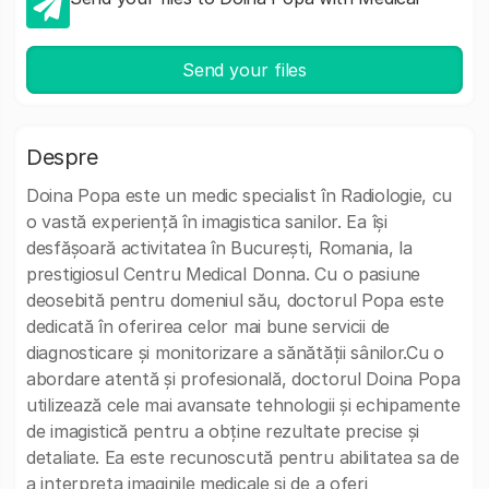
Send your files
Despre
Doina Popa este un medic specialist în Radiologie, cu
o vastă experiență în imagistica sanilor. Ea își
desfășoară activitatea în București, Romania, la
prestigiosul Centru Medical Donna. Cu o pasiune
deosebită pentru domeniul său, doctorul Popa este
dedicată în oferirea celor mai bune servicii de
diagnosticare și monitorizare a sănătății sânilor.Cu o
abordare atentă și profesională, doctorul Doina Popa
utilizează cele mai avansate tehnologii și echipamente
de imagistică pentru a obține rezultate precise și
detaliate. Ea este recunoscută pentru abilitatea sa de
a interpreta imaginile medicale și de a oferi