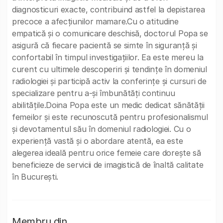
diagnosticuri exacte, contribuind astfel la depistarea
precoce a afecțiunilor mamare.Cu o atitudine
empatică și o comunicare deschisă, doctorul Popa se
asigură că fiecare pacientă se simte în siguranță și
confortabil în timpul investigațiilor. Ea este mereu la
curent cu ultimele descoperiri și tendințe în domeniul
radiologiei și participă activ la conferințe și cursuri de
specializare pentru a-și îmbunătăți continuu
abilitățile.Doina Popa este un medic dedicat sănătății
femeilor și este recunoscută pentru profesionalismul
și devotamentul său în domeniul radiologiei. Cu o
experiență vastă și o abordare atentă, ea este
alegerea ideală pentru orice femeie care dorește să
beneficieze de servicii de imagistică de înaltă calitate
în București.
Membru din