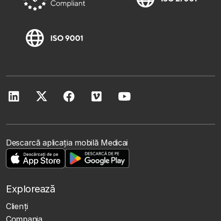
Descarcă aplicația mobilă Medicai
Explorează
Clienţi
Compania