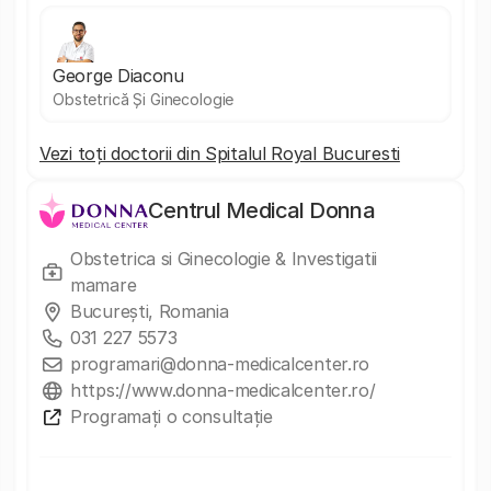
George Diaconu
Obstetrică Și Ginecologie
Vezi toți doctorii din Spitalul Royal Bucuresti
Centrul Medical Donna
Obstetrica si Ginecologie & Investigatii
mamare
București, Romania
031 227 5573
programari@donna-medicalcenter.ro
https://www.donna-medicalcenter.ro/
Programați o consultație