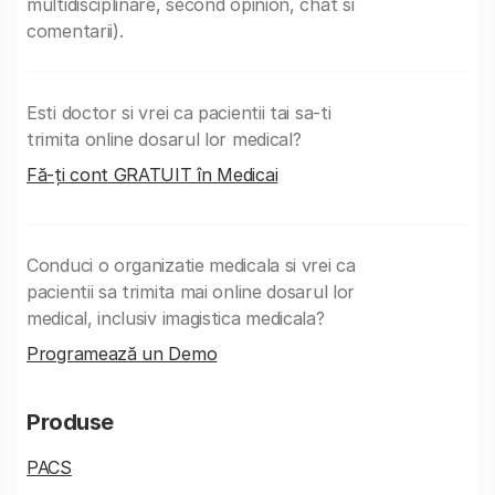
multidisciplinare, second opinion, chat si
comentarii).
Esti doctor si vrei ca pacientii tai sa-ti
trimita online dosarul lor medical?
Fă-ți cont GRATUIT în Medicai
Conduci o organizatie medicala si vrei ca
pacientii sa trimita mai online dosarul lor
medical, inclusiv imagistica medicala?
Programează un Demo
Produse
PACS