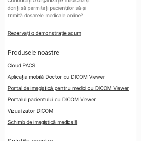
Conduceți o organizație medicală și
doriți să permiteți pacienților să-și
trimită dosarele medicale online?
Rezervați o demonstrație acum
Produsele noastre
Cloud PACS
Aplicația mobilă Doctor cu DICOM Viewer
Portal de imagistică pentru medici cu DICOM Viewer
Portalul pacientului cu DICOM Viewer
Vizualizator DICOM
Schimb de imagistică medicală
Soluțiile noastre