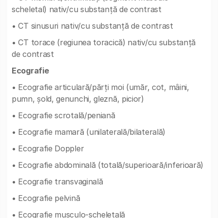
scheletal) nativ/cu substanță de contrast
• CT sinusuri nativ/cu substanță de contrast
• CT torace (regiunea toracică) nativ/cu substanță
de contrast
Ecografie
• Ecografie articulară/părți moi (umăr, cot, mâini,
pumn, șold, genunchi, gleznă, picior)
• Ecografie scrotală/peniană
• Ecografie mamară (unilaterală/bilaterală)
• Ecografie Doppler
• Ecografie abdominală (totală/superioară/inferioară)
• Ecografie transvaginală
• Ecografie pelvină
• Ecografie musculo-scheletală