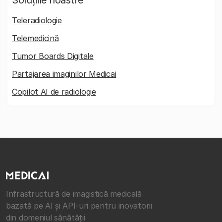
Teleradiologie
Telemedicină
Tumor Boards Digitale
Partajarea imaginilor Medicai
Copilot AI de radiologie
Infrastructură de imagistică medicală
bazată pe AI și API-uri pentru inovatorii
din domeniul sănătății