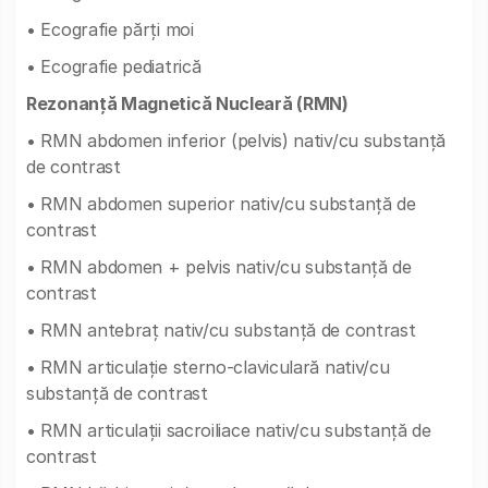
• Ecografie părți moi
• Ecografie pediatrică
Rezonanță Magnetică Nucleară (RMN)
• RMN abdomen inferior (pelvis) nativ/cu substanță
de contrast
• RMN abdomen superior nativ/cu substanță de
contrast
• RMN abdomen + pelvis nativ/cu substanță de
contrast
• RMN antebraț nativ/cu substanță de contrast
• RMN articulație sterno-claviculară nativ/cu
substanță de contrast
• RMN articulații sacroiliace nativ/cu substanță de
contrast