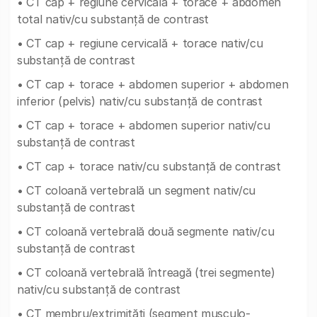
• CT cap + regiune cervicală + torace + abdomen
total nativ/cu substanță de contrast
• CT cap + regiune cervicală + torace nativ/cu
substanță de contrast
• CT cap + torace + abdomen superior + abdomen
inferior (pelvis) nativ/cu substanță de contrast
• CT cap + torace + abdomen superior nativ/cu
substanță de contrast
• CT cap + torace nativ/cu substanță de contrast
• CT coloană vertebrală un segment nativ/cu
substanță de contrast
• CT coloană vertebrală două segmente nativ/cu
substanță de contrast
• CT coloană vertebrală întreagă (trei segmente)
nativ/cu substanță de contrast
• CT membru/extrimități (segment musculo-