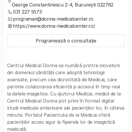
George Constantinescu 2-4, București 022762
031 227 5573
programari@donna-medicalcenter.ro
https://www.donna-medicalcenter.ro/
Programează o consultație
Centrul Medical Donna se numără printre inovatorii
din domeniul sănătății care adoptă tehnologii
avansate, precum cea dezvoltată de Medicai, care
permite colaborarea eficientă și accesul în timp real
la datele imagistice. Cu ajutorul Medicai, medicii de la
Centrul Medical Donna pot primi în format digital
studii medicale anterioare ale pacienților lor, în câteva
minute. Portalul Pacientului de la Medicai oferă
pacienților acces sigur la fișierele lor de imagistică
medicală.