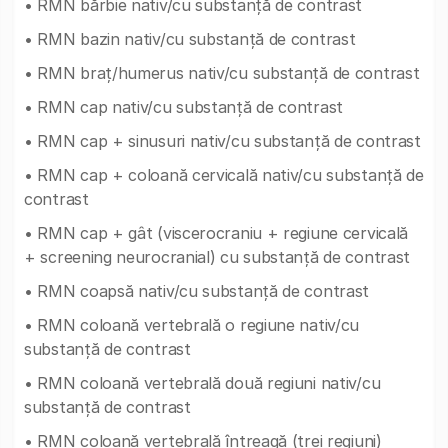
• RMN bărbie nativ/cu substanță de contrast
• RMN bazin nativ/cu substanță de contrast
• RMN braț/humerus nativ/cu substanță de contrast
• RMN cap nativ/cu substanță de contrast
• RMN cap + sinusuri nativ/cu substanță de contrast
• RMN cap + coloană cervicală nativ/cu substanță de
contrast
• RMN cap + gât (viscerocraniu + regiune cervicală
+ screening neurocranial) cu substanță de contrast
• RMN coapsă nativ/cu substanță de contrast
• RMN coloană vertebrală o regiune nativ/cu
substanță de contrast
• RMN coloană vertebrală două regiuni nativ/cu
substanță de contrast
• RMN coloană vertebrală întreagă (trei regiuni)