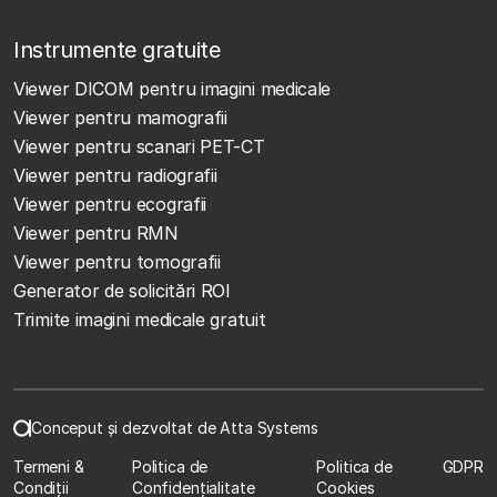
Instrumente gratuite
Viewer DICOM pentru imagini medicale
Viewer pentru mamografii
Viewer pentru scanari PET-CT
Viewer pentru radiografii
Viewer pentru ecografii
Viewer pentru RMN
Viewer pentru tomografii
Generator de solicitări ROI
Trimite imagini medicale gratuit
Conceput și dezvoltat de Atta Systems
Termeni &
Politica de
Politica de
GDPR
Condiții
Confidențialitate
Cookies