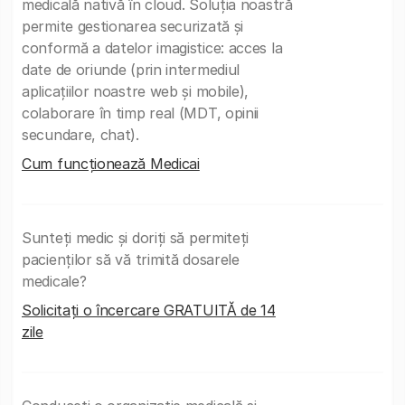
medicală nativă în cloud. Soluția noastră
permite gestionarea securizată și
conformă a datelor imagistice: acces la
date de oriunde (prin intermediul
aplicațiilor noastre web și mobile),
colaborare în timp real (MDT, opinii
secundare, chat).
Cum funcționează Medicai
Sunteți medic și doriți să permiteți
pacienților să vă trimită dosarele
medicale?
Solicitați o încercare GRATUITĂ de 14
zile