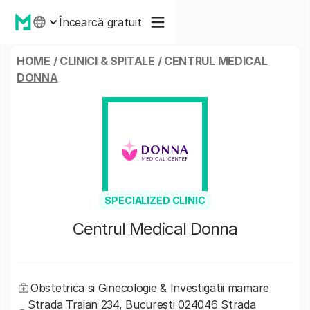
Încearcă gratuit
HOME
/
CLINICI & SPITALE
/
CENTRUL MEDICAL
DONNA
SPECIALIZED CLINIC
Centrul Medical Donna
Obstetrica si Ginecologie & Investigatii mamare
Strada Traian 234, București 024046 Strada