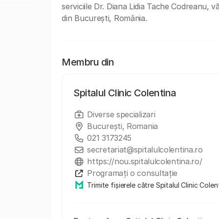
serviciile Dr. Diana Lidia Tache Codreanu, vă
din București, România.
Membru din
Spitalul Clinic Colentina
Diverse specializari
București, Romania
021 3173245
secretariat@spitalulcolentina.ro
https://nou.spitalulcolentina.ro/
Programați o consultație
Trimite fișierele către Spitalul Clinic Colen