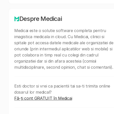
Despre Medicai
Medicai este o solutie software completa pentru
imagistica medicala in cloud. Cu Medicai, clinici si
spitale pot accesa datele medicale ale organizatiei de
oriunde (prin intermediul aplicatiilor web si mobile) si
pot colabora in timp real cu colegi din cadrul
organizatiei dar si din afara acesteia (comisii
multidisciplinare, second opinion, chat si comentarii).
Esti doctor si vrei ca pacientii tai sa-ti trimita online
dosarul lor medical?
Fă-ți cont GRATUIT în Medicai