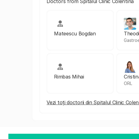
Doctors from Spitalul Clinic Colentina
Mateescu Bogdan
Theod
Gastroe
Rimbas Mihai
Cristi
ORL
Vezi toți doctorii din Spitalul Clinic Colen