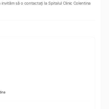
 invităm să o contactați la Spitalul Clinic Colentina
tina