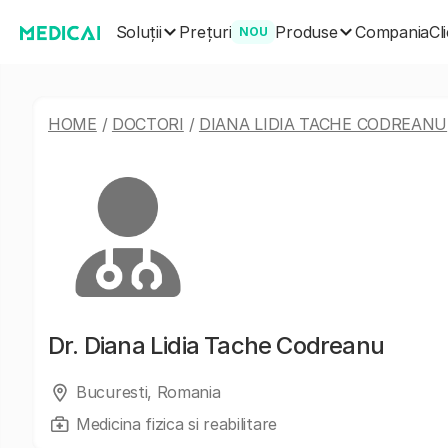
Soluții
Produse
Prețuri
Compania
Cl
NOU
HOME
/
DOCTORI
/
DIANA LIDIA TACHE CODREANU
Dr.
Diana Lidia Tache Codreanu
Bucuresti, Romania
Medicina fizica si reabilitare