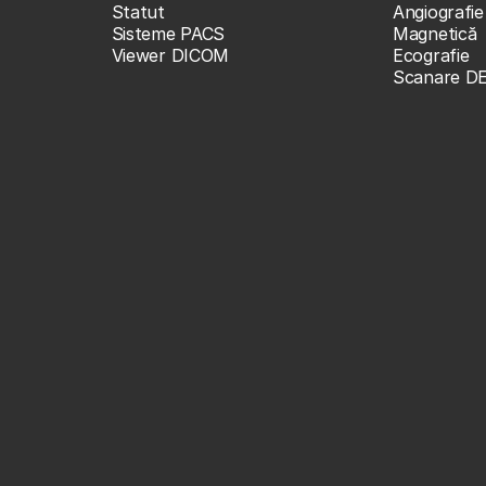
Statut
Angiografi
Sisteme PACS
Magnetică
Viewer DICOM
Ecografie
Scanare D