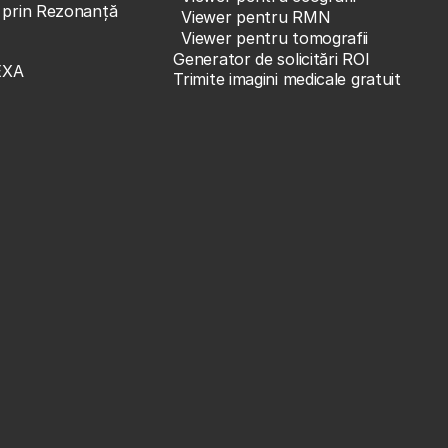
e prin Rezonanță
Viewer pentru RMN
Viewer pentru tomografii
Generator de solicitări ROI
EXA
Trimite imagini medicale gratuit