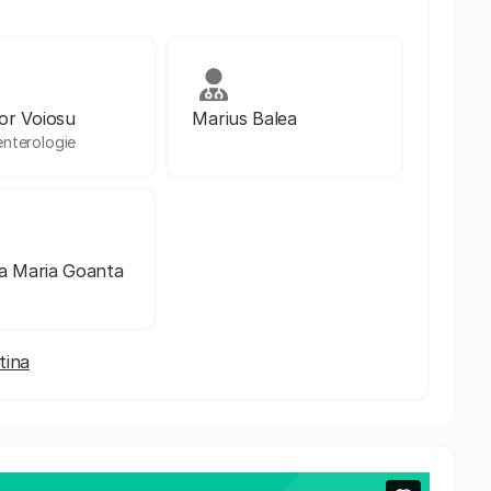
or Voiosu
Marius Balea
nterologie
na Maria Goanta
tina