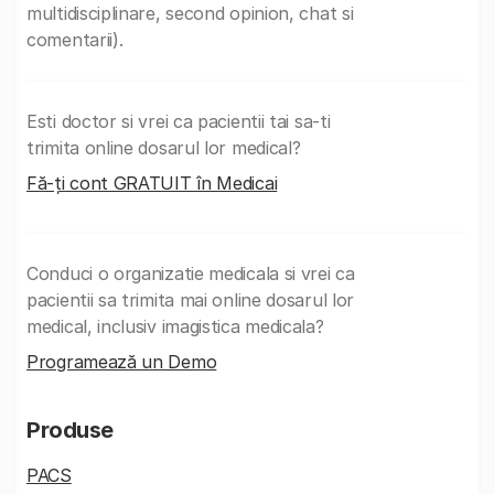
multidisciplinare, second opinion, chat si
comentarii).
Esti doctor si vrei ca pacientii tai sa-ti
trimita online dosarul lor medical?
Fă-ți cont GRATUIT în Medicai
Conduci o organizatie medicala si vrei ca
pacientii sa trimita mai online dosarul lor
medical, inclusiv imagistica medicala?
Programează un Demo
Produse
PACS