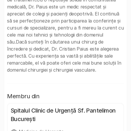
medicală, Dr. Paius este un medic respectat și
apreciat de colegi și pacienți deopotrivă. El continuă
să se perfecționeze prin participarea la conferințe și
cursuri de specializare, pentru a fi mereu la curent cu
cele mai noi tehnici și tehnologii din domeniul
său.Dacă sunteți în căutarea unui chirurg de
încredere și dedicat, Dr. Cristian Paius este alegerea
perfectă. Cu experiența sa vastă și abilitățile sale
remarcabile, el vă poate oferi cele mai bune soluții în
domeniul chirurgiei și chirurgiei vasculare.
Membru din
Spitalul Clinic de Urgență Sf. Pantelimon
București