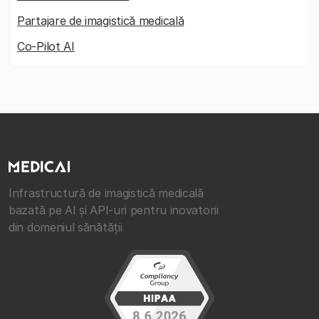
Partajare de imagistică medicală
Co-Pilot AI
Infrastructură de imagistică medicală
bazată pe AI și API-uri pentru inovatorii
din domeniul sănătății