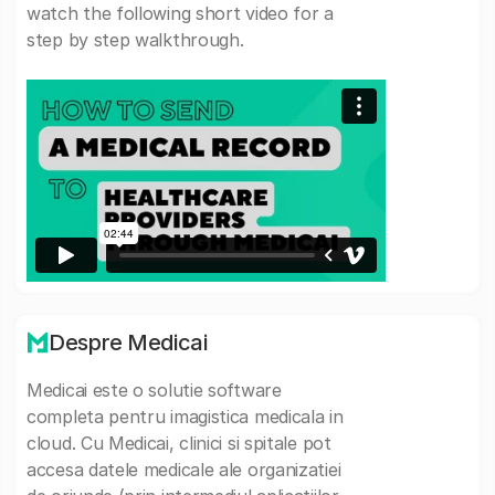
watch the following short video for a
step by step walkthrough.
Despre Medicai
Medicai este o solutie software
completa pentru imagistica medicala in
cloud. Cu Medicai, clinici si spitale pot
accesa datele medicale ale organizatiei