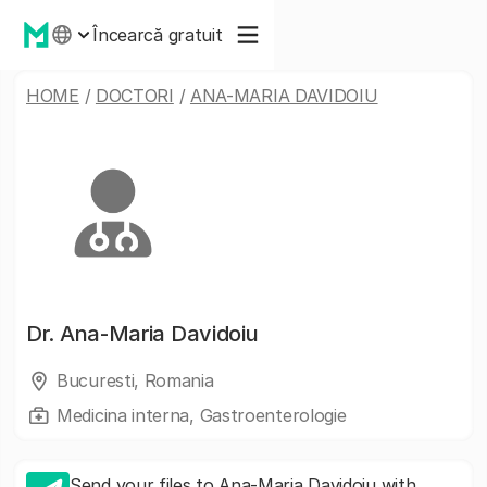
Încearcă gratuit
HOME
/
DOCTORI
/
ANA-MARIA DAVIDOIU
Dr.
Ana-Maria Davidoiu
Bucuresti, Romania
Medicina interna, Gastroenterologie
Send your files to Ana-Maria Davidoiu with