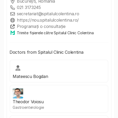
București, Romania
021 3173245
secretariat@spitalulcolentina.ro
https://nou.spitalulcolentina.ro/
Programați o consultație
Trimite fișierele către Spitalul Clinic Colentina
Doctors from Spitalul Clinic Colentina
Mateescu Bogdan
Theodor Voiosu
Gastroenterologie