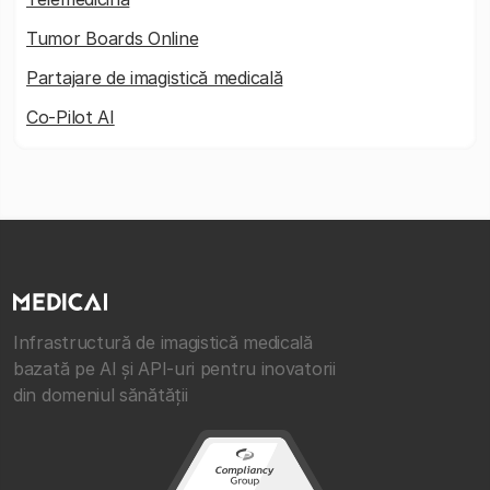
Tumor Boards Online
Partajare de imagistică medicală
Co-Pilot AI
Infrastructură de imagistică medicală
bazată pe AI și API-uri pentru inovatorii
din domeniul sănătății