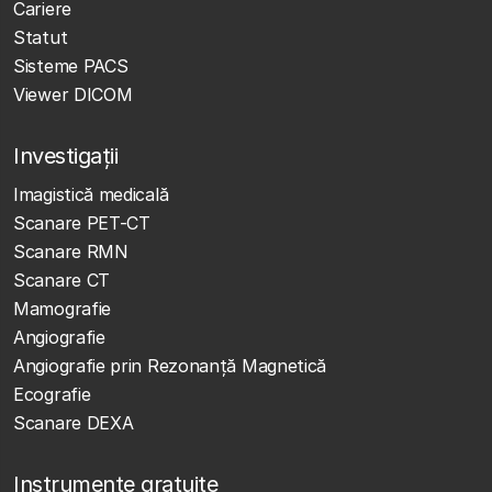
Cariere
Statut
Sisteme PACS
Viewer DICOM
Investigații
Imagistică medicală
Scanare PET-CT
Scanare RMN
Scanare CT
Mamografie
Angiografie
Angiografie prin Rezonanță Magnetică
Ecografie
Scanare DEXA
Instrumente gratuite