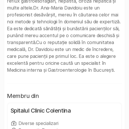
reflux gastroesofagian, hepatită, ciroză hepatică și
multe altele.Dr. Ana-Maria Davidoiu este un
profesionist desăvârșit, mereu în căutarea celor mai
noi metode și tehnologii în domeniul său de expertiză.
Ea este dedicată sănătății și bunăstării pacienților săi,
punând mereu accentul pe o comunicare deschisă și
transparentă.Cu o reputație solidă în comunitatea
medicală, Dr. Davidoiu este un medic de încredere,
care pune pacienții pe primul loc. Ea este o alegere
excelentă pentru oricine caută un specialist în
Medicina interna și Gastroenterologie în București.
Membru din
Spitalul Clinic Colentina
Diverse specializari