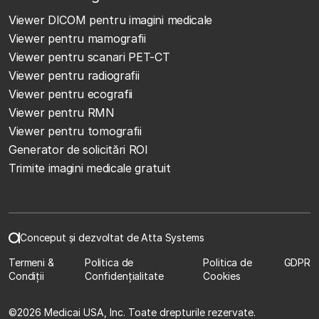
Viewer DICOM pentru imagini medicale
Viewer pentru mamografii
Viewer pentru scanari PET-CT
Viewer pentru radiografii
Viewer pentru ecografii
Viewer pentru RMN
Viewer pentru tomografii
Generator de solicitări ROI
Trimite imagini medicale gratuit
Conceput și dezvoltat de Atta Systems
Termeni &
Politica de
Politica de
GDPR
Condiții
Confidențialitate
Cookies
©
2026 Medicai USA, Inc. Toate drepturile rezervate.