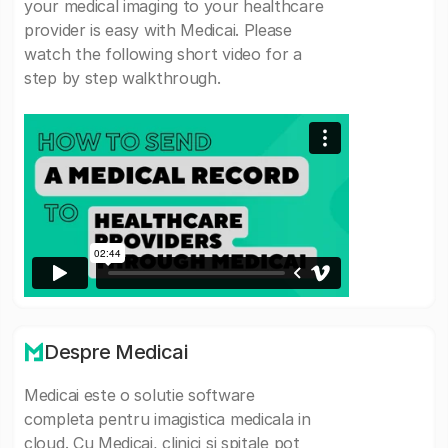
your medical imaging to your healthcare
provider is easy with Medicai. Please
watch the following short video for a
step by step walkthrough.
Despre Medicai
Medicai este o solutie software
completa pentru imagistica medicala in
cloud. Cu Medicai, clinici si spitale pot