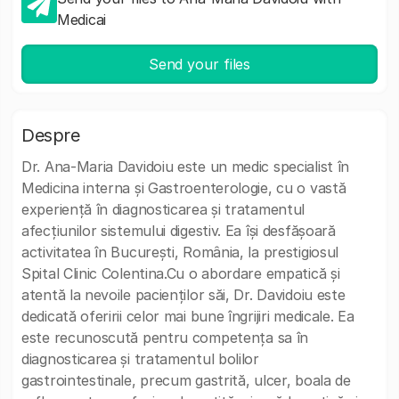
Medicai
Send your files
Despre
Dr. Ana-Maria Davidoiu este un medic specialist în
Medicina interna și Gastroenterologie, cu o vastă
experiență în diagnosticarea și tratamentul
afecțiunilor sistemului digestiv. Ea își desfășoară
activitatea în București, România, la prestigiosul
Spital Clinic Colentina.Cu o abordare empatică și
atentă la nevoile pacienților săi, Dr. Davidoiu este
dedicată oferirii celor mai bune îngrijiri medicale. Ea
este recunoscută pentru competența sa în
diagnosticarea și tratamentul bolilor
gastrointestinale, precum gastrită, ulcer, boala de