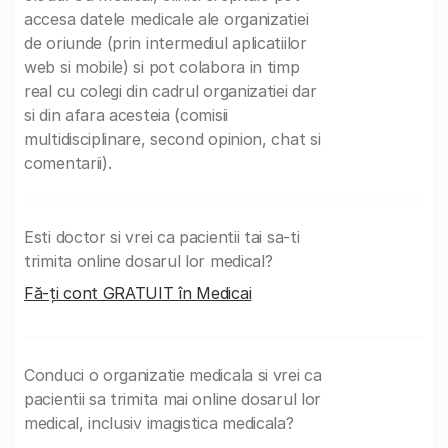
accesa datele medicale ale organizatiei
de oriunde (prin intermediul aplicatiilor
web si mobile) si pot colabora in timp
real cu colegi din cadrul organizatiei dar
si din afara acesteia (comisii
multidisciplinare, second opinion, chat si
comentarii).
Esti doctor si vrei ca pacientii tai sa-ti
trimita online dosarul lor medical?
Fă-ți cont GRATUIT în Medicai
Conduci o organizatie medicala si vrei ca
pacientii sa trimita mai online dosarul lor
medical, inclusiv imagistica medicala?