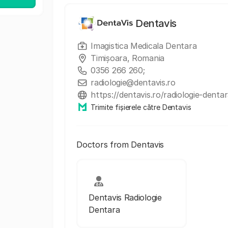
Dentavis
Imagistica Medicala Dentara
Timișoara, Romania
0356 266 260;
radiologie@dentavis.ro
https://dentavis.ro/radiologie-dentar
Trimite fișierele către Dentavis
Doctors from Dentavis
Dentavis Radiologie
Dentara