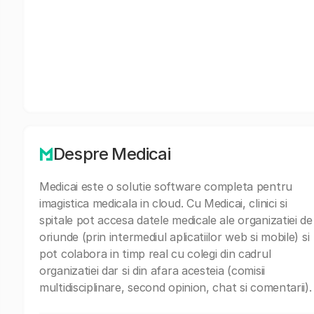
Despre Medicai
Medicai este o solutie software completa pentru
imagistica medicala in cloud. Cu Medicai, clinici si
spitale pot accesa datele medicale ale organizatiei de
oriunde (prin intermediul aplicatiilor web si mobile) si
pot colabora in timp real cu colegi din cadrul
organizatiei dar si din afara acesteia (comisii
multidisciplinare, second opinion, chat si comentarii).