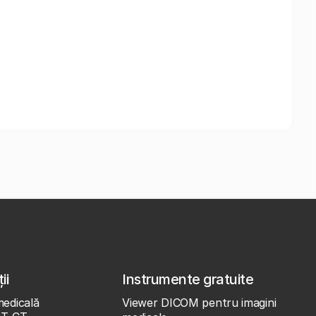
ii
Instrumente gratuite
medicală
Viewer DICOM pentru imagini