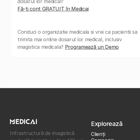
dosarul lor medical?
Fă-ți cont GRATUIT în Medicai
Conduci o organizatie medicala si vrei ca pacientii sa
trimita mai online dosarul lor medical, inclusiv
imagistica medicala?
Programează un Demo
Explorează
Infrastructură de imagistică
Clienţi