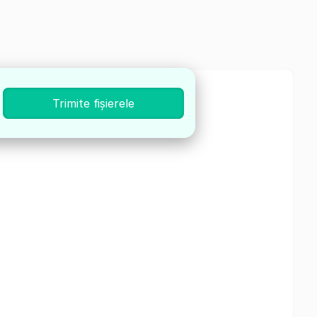
Trimite fișierele