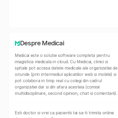
Despre Medicai
Medicai este o solutie software completa pentru
imagistica medicala in cloud. Cu Medicai, clinici si
spitale pot accesa datele medicale ale organizatiei de
oriunde (prin intermediul aplicatiilor web si mobile) si
pot colabora in timp real cu colegi din cadrul
organizatiei dar si din afara acesteia (comisii
multidisciplinare, second opinion, chat si comentarii).
Esti doctor si vrei ca pacientii tai sa-ti trimita online