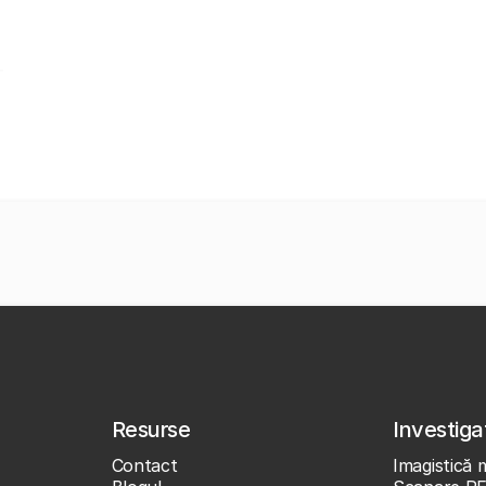
Resurse
Investigaț
Contact
Imagistică 