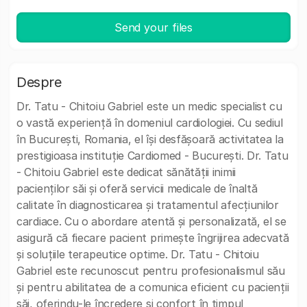
Send your files
Despre
Dr. Tatu - Chitoiu Gabriel este un medic specialist cu
o vastă experiență în domeniul cardiologiei. Cu sediul
în București, Romania, el își desfășoară activitatea la
prestigioasa instituție Cardiomed - București. Dr. Tatu
- Chitoiu Gabriel este dedicat sănătății inimii
pacienților săi și oferă servicii medicale de înaltă
calitate în diagnosticarea și tratamentul afecțiunilor
cardiace. Cu o abordare atentă și personalizată, el se
asigură că fiecare pacient primește îngrijirea adecvată
și soluțiile terapeutice optime. Dr. Tatu - Chitoiu
Gabriel este recunoscut pentru profesionalismul său
și pentru abilitatea de a comunica eficient cu pacienții
săi, oferindu-le încredere și confort în timpul