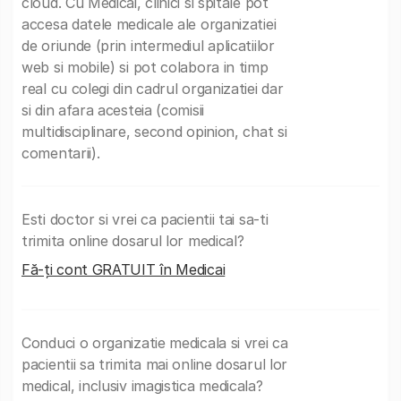
cloud. Cu Medicai, clinici si spitale pot
accesa datele medicale ale organizatiei
de oriunde (prin intermediul aplicatiilor
web si mobile) si pot colabora in timp
real cu colegi din cadrul organizatiei dar
si din afara acesteia (comisii
multidisciplinare, second opinion, chat si
comentarii).
Esti doctor si vrei ca pacientii tai sa-ti
trimita online dosarul lor medical?
Fă-ți cont GRATUIT în Medicai
Conduci o organizatie medicala si vrei ca
pacientii sa trimita mai online dosarul lor
medical, inclusiv imagistica medicala?