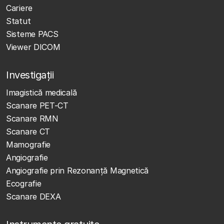
Cariere
Statut
Sisteme PACS
Viewer DICOM
Investigații
Imagistică medicală
Scanare PET-CT
Scanare RMN
Scanare CT
Mamografie
Angiografie
Angiografie prin Rezonanță Magnetică
Ecografie
Scanare DEXA