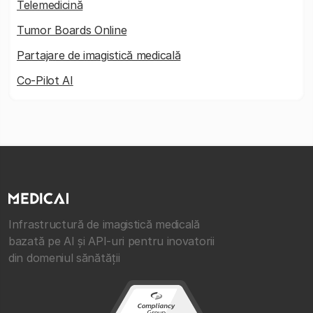
Telemedicină
Tumor Boards Online
Partajare de imagistică medicală
Co-Pilot AI
Infrastructură de imagistică medicală
bazată pe AI și API-uri pentru inovatorii
din domeniul sănătății