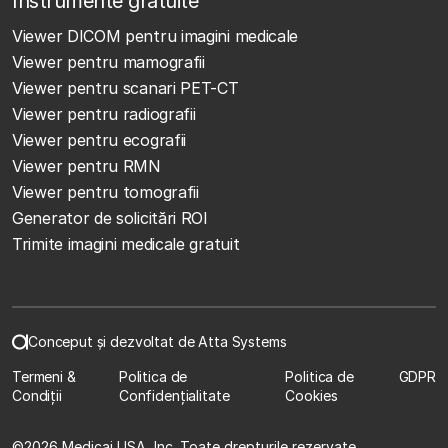
Instrumente gratuite
Viewer DICOM pentru imagini medicale
Viewer pentru mamografii
Viewer pentru scanari PET-CT
Viewer pentru radiografii
Viewer pentru ecografii
Viewer pentru RMN
Viewer pentru tomografii
Generator de solicitări ROI
Trimite imagini medicale gratuit
Conceput și dezvoltat de Atta Systems
Termeni &
Politica de
Politica de
GDPR
Condiții
Confidențialitate
Cookies
©
2026 Medicai USA, Inc. Toate drepturile rezervate.