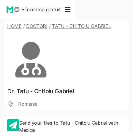
Încearcă gratuit
HOME
/
DOCTORI
/
TATU - CHITOIU GABRIEL
Dr.
Tatu - Chitoiu Gabriel
, Romania
Send your files to Tatu - Chitoiu Gabriel with
Medicai