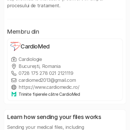
procesului de tratament.
Membru din
CardioMed
Cardiologie
București, Romania
0728 175 278 021 2121119
cardiomed2013@gmail.com
https://www.cardiomedic.ro/
Trimite fișierele către CardioMed
Learn how sending your files works
Sending your medical files, including