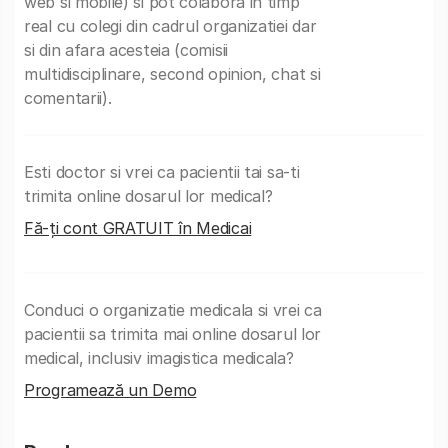
web si mobile) si pot colabora in timp
real cu colegi din cadrul organizatiei dar
si din afara acesteia (comisii
multidisciplinare, second opinion, chat si
comentarii).
Esti doctor si vrei ca pacientii tai sa-ti
trimita online dosarul lor medical?
Fă-ți cont GRATUIT în Medicai
Conduci o organizatie medicala si vrei ca
pacientii sa trimita mai online dosarul lor
medical, inclusiv imagistica medicala?
Programează un Demo