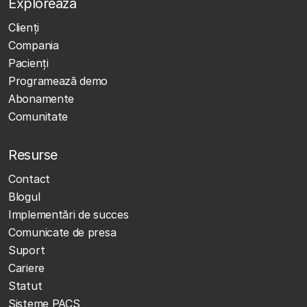
Explorează
Clienţi
Compania
Pacienți
Programează demo
Abonamente
Comunitate
Resurse
Contact
Blogul
Implementări de succes
Comunicate de presa
Suport
Cariere
Statut
Sisteme PACS