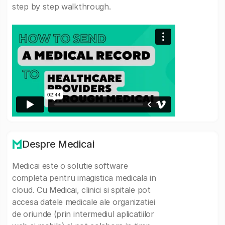
step by step walkthrough.
Despre Medicai
Medicai este o solutie software
completa pentru imagistica medicala in
cloud. Cu Medicai, clinici si spitale pot
accesa datele medicale ale organizatiei
de oriunde (prin intermediul aplicatiilor