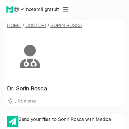
Încearcă gratuit
HOME
/
DOCTORI
/
SORIN ROSCA
Dr.
Sorin Rosca
, Romania
Send your files to Sorin Rosca with Medicai