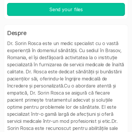
Send your files
Despre
Dr. Sorin Rosca este un medic specialist cu o vastă
experiență în domeniul sănătății. Cu sediul în Brasov,
Romania, el își desfășoară activitatea la o instituție
specializată în furnizarea de servicii medicale de înaltă
calitate. Dr. Rosca este dedicat sănătății și bunăstării
pacienților săi, oferindu-le îngrijire medicală de
încredere și personalizată.Cu o abordare atentă și
empatică, Dr. Sorin Rosca se asigură că fiecare
pacient primește tratamentul adecvat și soluțiile
optime pentru problemele lor de sănătate. El este
specializat într-o gamă largă de afecțiuni și oferă
servicii medicale într-un mod profesionist și etic.Dr.
Sorin Rosca este recunoscut pentru abilitățile sale