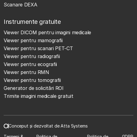
Scanare DEXA
Instrumente gratuite
Viewer DICOM pentru imagini medicale
Viewer pentru mamografii
Viewer pentru scanari PET-CT
Viewer pentru radiografii
Viewer pentru ecografii
Viewer pentru RMN
Viewer pentru tomografii
Generator de solicitări ROI
Trimite imagini medicale gratuit
Conceput și dezvoltat de Atta Systems
Termeni &
Politica de
Politica de
GDPR