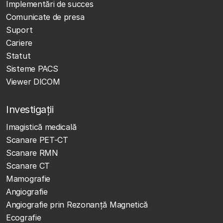
Implementări de succes
Comunicate de presa
Suport
Cariere
Statut
Sisteme PACS
Viewer DICOM
Investigații
Imagistică medicală
Scanare PET-CT
Scanare RMN
Scanare CT
Mamografie
Angiografie
Angiografie prin Rezonanță Magnetică
Ecografie