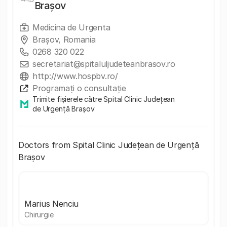
Brașov
Medicina de Urgenta
Brașov, Romania
0268 320 022
secretariat@spitaluljudeteanbrasov.ro
http://www.hospbv.ro/
Programați o consultație
Trimite fișierele către Spital Clinic Județean
de Urgență Brașov
Doctors from Spital Clinic Județean de Urgență
Brașov
Marius Nenciu
Chirurgie