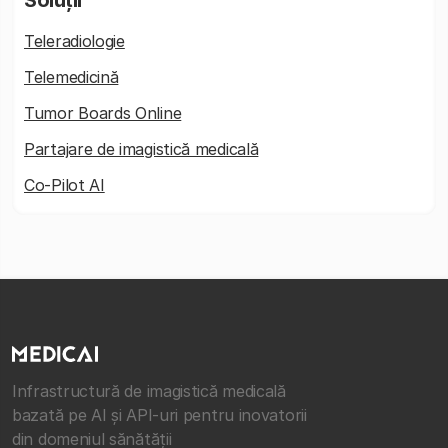
Teleradiologie
Telemedicină
Tumor Boards Online
Partajare de imagistică medicală
Co-Pilot AI
Infrastructură de imagistică medicală
bazată pe AI și API-uri pentru inovatorii
din domeniul sănătății