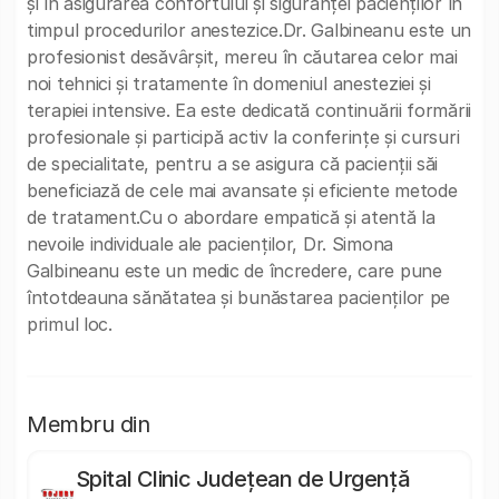
și în asigurarea confortului și siguranței pacienților în
timpul procedurilor anestezice.Dr. Galbineanu este un
profesionist desăvârșit, mereu în căutarea celor mai
noi tehnici și tratamente în domeniul anesteziei și
terapiei intensive. Ea este dedicată continuării formării
profesionale și participă activ la conferințe și cursuri
de specialitate, pentru a se asigura că pacienții săi
beneficiază de cele mai avansate și eficiente metode
de tratament.Cu o abordare empatică și atentă la
nevoile individuale ale pacienților, Dr. Simona
Galbineanu este un medic de încredere, care pune
întotdeauna sănătatea și bunăstarea pacienților pe
primul loc.
Membru din
Spital Clinic Județean de Urgență