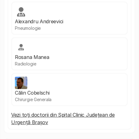
Alexandru Andreevici
Pneumologie
Rosana Manea
Radiologie
Călin Cobelschi
Chirurgie Generala
Vezi toți doctorii din Spital Clinic Județean de
Urgență Brașov