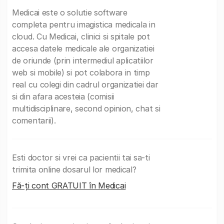
Medicai este o solutie software
completa pentru imagistica medicala in
cloud. Cu Medicai, clinici si spitale pot
accesa datele medicale ale organizatiei
de oriunde (prin intermediul aplicatiilor
web si mobile) si pot colabora in timp
real cu colegi din cadrul organizatiei dar
si din afara acesteia (comisii
multidisciplinare, second opinion, chat si
comentarii).
Esti doctor si vrei ca pacientii tai sa-ti
trimita online dosarul lor medical?
Fă-ți cont GRATUIT în Medicai