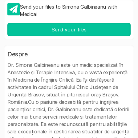
Send your files to Simona Galbineanu with
Medicai
Send your files
Despre
Dr. Simona Galbineanu este un medic specializat în
Anestezie și Terapie Intensivă, cu o vastă experiență
în Medicina de Îngrijire Critică. Ea își desfășoară
activitatea în cadrul Spitalului Clinic Județean de
Urgență Brașov, situat în pitorescul oraș Brașov,
România.Cu o pasiune deosebită pentru îngrijirea
pacienților critici, Dr. Galbineanu este dedicată oferirii
celor mai bune servicii medicale și tratamentelor
personalizate. Ea este recunoscută pentru abilitățile
sale excepționale în gestionarea situațiilor de urgență