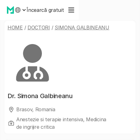
Încearcă gratuit
HOME
/
DOCTORI
/
SIMONA GALBINEANU
Dr.
Simona Galbineanu
Brasov, Romania
Anestezie si terapie intensiva, Medicina
de ingrijire critica