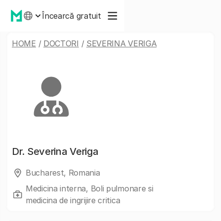
Încearcă gratuit
HOME
/
DOCTORI
/
SEVERINA VERIGA
Dr.
Severina Veriga
Bucharest, Romania
Medicina interna, Boli pulmonare si
medicina de ingrijire critica