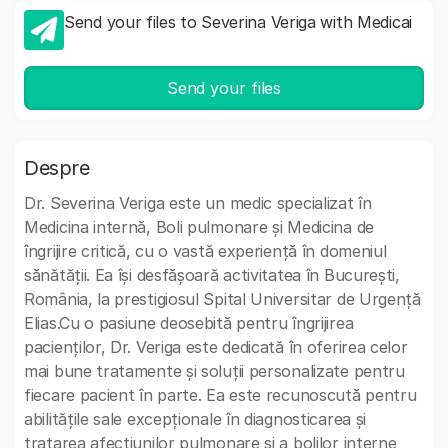
Send your files to Severina Veriga with Medicai
Send your files
Despre
Dr. Severina Veriga este un medic specializat în
Medicina internă, Boli pulmonare și Medicina de
îngrijire critică, cu o vastă experiență în domeniul
sănătății. Ea își desfășoară activitatea în București,
România, la prestigiosul Spital Universitar de Urgență
Elias.Cu o pasiune deosebită pentru îngrijirea
pacienților, Dr. Veriga este dedicată în oferirea celor
mai bune tratamente și soluții personalizate pentru
fiecare pacient în parte. Ea este recunoscută pentru
abilitățile sale excepționale în diagnosticarea și
tratarea afecțiunilor pulmonare și a bolilor interne