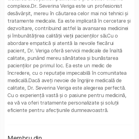
complexe.Dr. Severina Veriga este un profesionist
desăvârșit, mereu în căutarea celor mai noi tehnici și
tratamente medicale. Ea este implicată în cercetare și
dezvoltare, contribuind astfel la avansarea medicinei
și îmbunătățirea calității vieții pacienților săi.Cu o
abordare empatică și atentă la nevoile fiecărui
pacient, Dr. Veriga oferă servicii medicale de înaltă
calitate, punând mereu sănătatea și bunăstarea
pacienților pe primul loc. Ea este un medic de
încredere, cu o reputație impecabilă în comunitatea
medicală.Dacă aveți nevoie de îngrijire medicală de
calitate, Dr. Severina Veriga este alegerea perfectă.
Cu o experiență vastă și o pasiune pentru medicină,
ea vă va oferi tratamente personalizate și soluții
eficiente pentru afecțiunile dumneavoastră.
Membru din