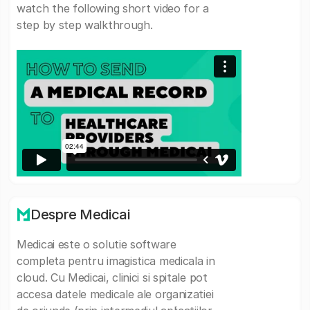
watch the following short video for a
step by step walkthrough.
Despre Medicai
Medicai este o solutie software
completa pentru imagistica medicala in
cloud. Cu Medicai, clinici si spitale pot
accesa datele medicale ale organizatiei