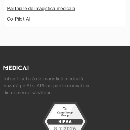
Partajare de imagistică medicală
Co-Pilot AI
Infrastructură de imagistică medicală
bazată pe AI și API-uri pentru inovatorii
din domeniul sănătății