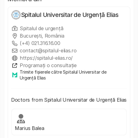
Spitalul Universitar de Urgență Elias
Spitalul de urgență
Bucureşti, România
(+4) 021.316.16.00
contact@spitalul-elias.ro
https://spitalul-elias.ro/
Programați o consultație
Trimite fișierele către Spitalul Universitar de
Urgență Elias
Doctors from Spitalul Universitar de Urgență Elias
Marius Balea