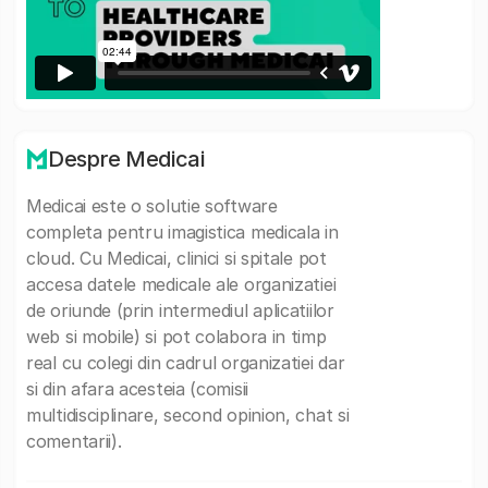
Despre Medicai
Medicai este o solutie software
completa pentru imagistica medicala in
cloud. Cu Medicai, clinici si spitale pot
accesa datele medicale ale organizatiei
de oriunde (prin intermediul aplicatiilor
web si mobile) si pot colabora in timp
real cu colegi din cadrul organizatiei dar
si din afara acesteia (comisii
multidisciplinare, second opinion, chat si
comentarii).