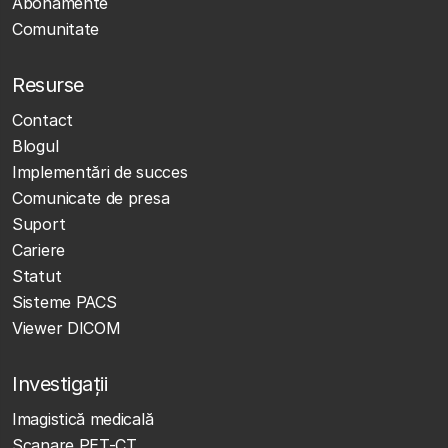
Abonamente
Comunitate
Resurse
Contact
Blogul
Implementări de succes
Comunicate de presa
Suport
Cariere
Statut
Sisteme PACS
Viewer DICOM
Investigații
Imagistică medicală
Scanare PET-CT