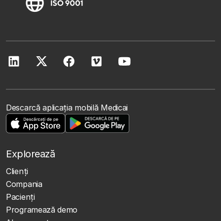
Descarcă aplicația mobilă Medicai
Explorează
Clienţi
Compania
Pacienți
Programează demo