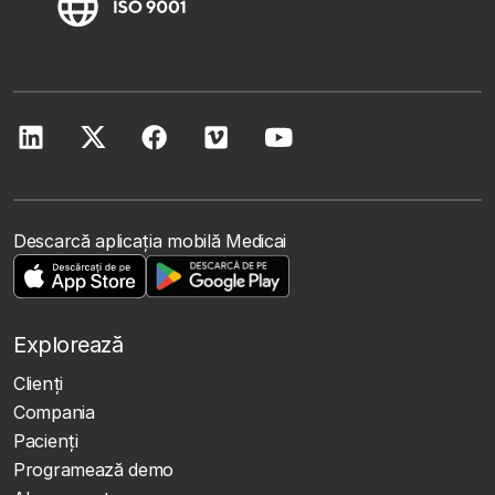
Descarcă aplicația mobilă Medicai
Explorează
Clienţi
Compania
Pacienți
Programează demo