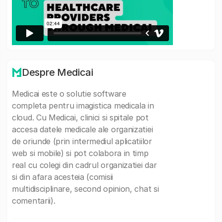
Despre Medicai
Medicai este o solutie software
completa pentru imagistica medicala in
cloud. Cu Medicai, clinici si spitale pot
accesa datele medicale ale organizatiei
de oriunde (prin intermediul aplicatiilor
web si mobile) si pot colabora in timp
real cu colegi din cadrul organizatiei dar
si din afara acesteia (comisii
multidisciplinare, second opinion, chat si
comentarii).