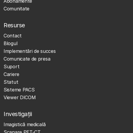
Abonamente
Comunitate
Resurse
Contact
Blogul
Implementări de succes
Comunicate de presa
Suport
Cariere
Statut
Sisteme PACS
Viewer DICOM
Investigații
Imagistică medicală
Scanare PET-CT