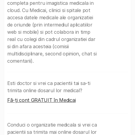
completa pentru imagistica medicala in
cloud. Cu Medicai, clinici si spitale pot
accesa datele medicale ale organizatiei
de oriunde (prin intermediul aplicatiilor
web si mobile) si pot colabora in timp
real cu colegi din cadrul organizatiei dar
si din afara acesteia (comisii
multidisciplinare, second opinion, chat si
comentarii).
Esti doctor si vrei ca pacientii tai sa-ti
trimita online dosarul lor medical?
Fă-ți cont GRATUIT în Medicai
Conduci o organizatie medicala si vrei ca
pacientii sa trimita mai online dosarul lor