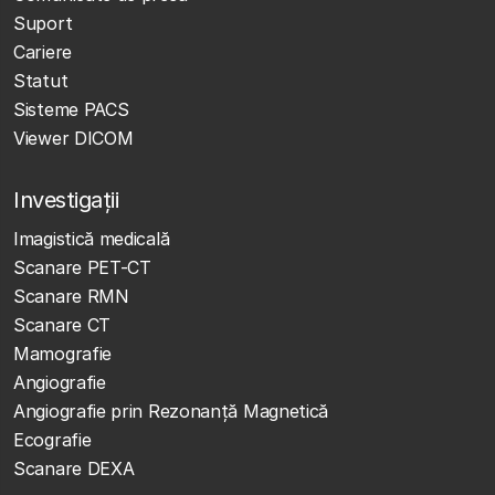
Suport
Cariere
Statut
Sisteme PACS
Viewer DICOM
Investigații
Imagistică medicală
Scanare PET-CT
Scanare RMN
Scanare CT
Mamografie
Angiografie
Angiografie prin Rezonanță Magnetică
Ecografie
Scanare DEXA