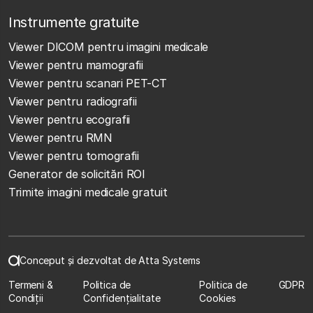
Instrumente gratuite
Viewer DICOM pentru imagini medicale
Viewer pentru mamografii
Viewer pentru scanari PET-CT
Viewer pentru radiografii
Viewer pentru ecografii
Viewer pentru RMN
Viewer pentru tomografii
Generator de solicitări ROI
Trimite imagini medicale gratuit
Conceput și dezvoltat de Atta Systems
Termeni &
Politica de
Politica de
GDPR
Condiții
Confidențialitate
Cookies