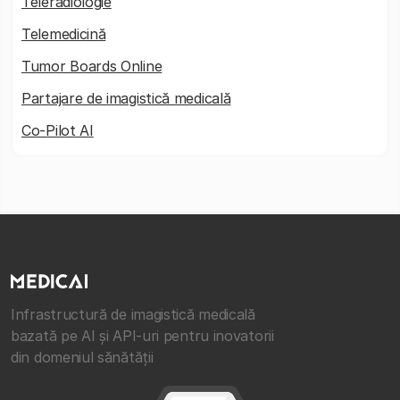
Teleradiologie
Telemedicină
Tumor Boards Online
Partajare de imagistică medicală
Co-Pilot AI
Infrastructură de imagistică medicală
bazată pe AI și API-uri pentru inovatorii
din domeniul sănătății