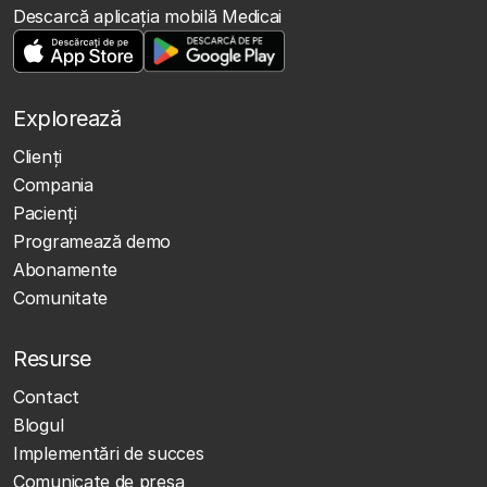
Descarcă aplicația mobilă Medicai
Explorează
Clienţi
Compania
Pacienți
Programează demo
Abonamente
Comunitate
Resurse
Contact
Blogul
Implementări de succes
Comunicate de presa