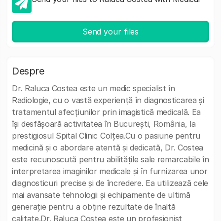
Send your files
Despre
Dr. Raluca Costea este un medic specialist în
Radiologie, cu o vastă experiență în diagnosticarea și
tratamentul afecțiunilor prin imagistică medicală. Ea
își desfășoară activitatea în București, România, la
prestigiosul Spital Clinic Colțea.Cu o pasiune pentru
medicină și o abordare atentă și dedicată, Dr. Costea
este recunoscută pentru abilitățile sale remarcabile în
interpretarea imaginilor medicale și în furnizarea unor
diagnosticuri precise și de încredere. Ea utilizează cele
mai avansate tehnologii și echipamente de ultimă
generație pentru a obține rezultate de înaltă
calitate.Dr. Raluca Costea este un profesionist