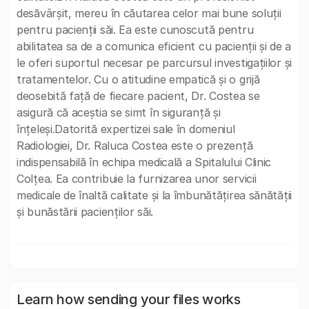
desăvârșit, mereu în căutarea celor mai bune soluții
pentru pacienții săi. Ea este cunoscută pentru
abilitatea sa de a comunica eficient cu pacienții și de a
le oferi suportul necesar pe parcursul investigațiilor și
tratamentelor. Cu o atitudine empatică și o grijă
deosebită față de fiecare pacient, Dr. Costea se
asigură că aceștia se simt în siguranță și
înțeleși.Datorită expertizei sale în domeniul
Radiologiei, Dr. Raluca Costea este o prezență
indispensabilă în echipa medicală a Spitalului Clinic
Colțea. Ea contribuie la furnizarea unor servicii
medicale de înaltă calitate și la îmbunătățirea sănătății
și bunăstării pacienților săi.
Learn how sending your files works