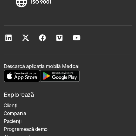
Descarcă aplicația mobilă Medicai
Explorează
Clienţi
Compania
Pacienți
Programează demo