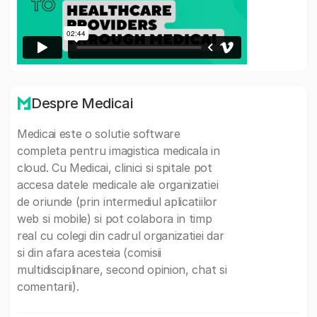
Despre Medicai
Medicai este o solutie software
completa pentru imagistica medicala in
cloud. Cu Medicai, clinici si spitale pot
accesa datele medicale ale organizatiei
de oriunde (prin intermediul aplicatiilor
web si mobile) si pot colabora in timp
real cu colegi din cadrul organizatiei dar
si din afara acesteia (comisii
multidisciplinare, second opinion, chat si
comentarii).