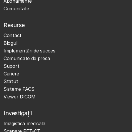
Abonamente
Comunitate
Resurse
Contact
Blogul
Implementări de succes
Comunicate de presa
Suport
Cariere
Statut
Sisteme PACS
Viewer DICOM
Investigații
Imagistică medicală
Scanare PET-CT