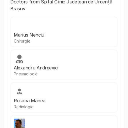
Doctors from Spital Clinic Județean de Urgență
Brașov
Marius Nenciu
Chirurgie
Alexandru Andreevici
Pneumologie
Rosana Manea
Radiologie