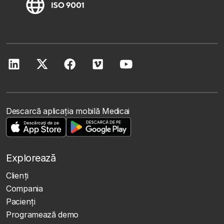
Descarcă aplicația mobilă Medicai
Explorează
Clienţi
Compania
Pacienți
Programează demo