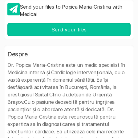
Send your files to Popica Maria-Cristina with
Medicai
Send your files
Despre
Dr. Popica Maria-Cristina este un medic specialist în
Medicina internă și Cardiologie intervențională, cu o
vastă experiență în domeniul sănătății. Ea își
desfășoară activitatea în București, România, la
prestigiosul Spital Clinic Județean de Urgență
Brașov.Cu o pasiune deosebită pentru îngrijirea
pacienților și o abordare atentă și dedicată, Dr.
Popica Maria-Cristina este recunoscută pentru
expertiza sa în diagnosticarea și tratamentul
afecțiunilor cardiace. Ea utilizează cele mai recente