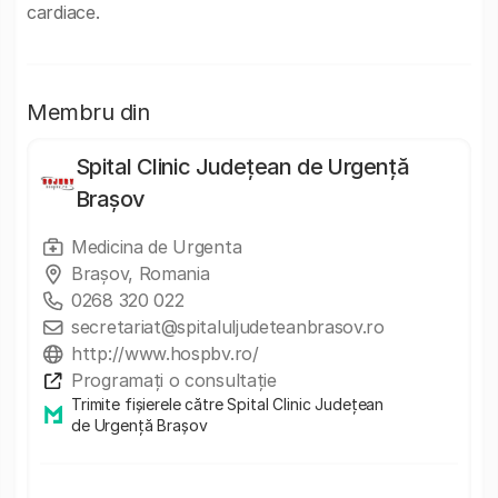
cardiace.
Membru din
Spital Clinic Județean de Urgență
Brașov
Medicina de Urgenta
Brașov, Romania
0268 320 022
secretariat@spitaluljudeteanbrasov.ro
http://www.hospbv.ro/
Programați o consultație
Trimite fișierele către Spital Clinic Județean
de Urgență Brașov