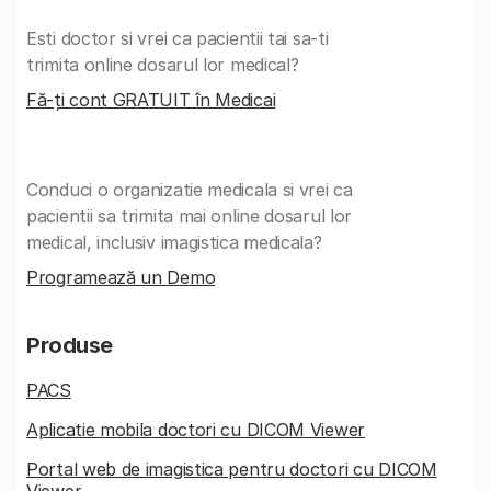
Esti doctor si vrei ca pacientii tai sa-ti
trimita online dosarul lor medical?
Fă-ți cont GRATUIT în Medicai
Conduci o organizatie medicala si vrei ca
pacientii sa trimita mai online dosarul lor
medical, inclusiv imagistica medicala?
Programează un Demo
Produse
PACS
Aplicatie mobila doctori cu DICOM Viewer
Portal web de imagistica pentru doctori cu DICOM
Viewer