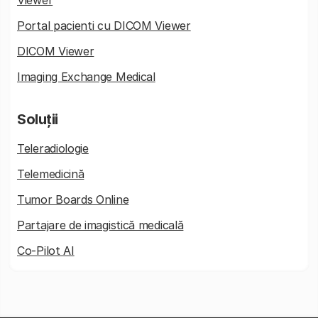
Portal pacienti cu DICOM Viewer
DICOM Viewer
Imaging Exchange Medical
Soluții
Teleradiologie
Telemedicină
Tumor Boards Online
Partajare de imagistică medicală
Co-Pilot AI