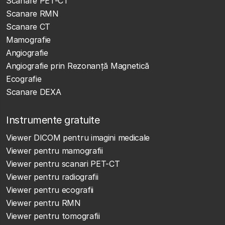
Scanare PET-CT
Scanare RMN
Scanare CT
Mamografie
Angiografie
Angiografie prin Rezonanță Magnetică
Ecografie
Scanare DEXA
Instrumente gratuite
Viewer DICOM pentru imagini medicale
Viewer pentru mamografii
Viewer pentru scanari PET-CT
Viewer pentru radiografii
Viewer pentru ecografii
Viewer pentru RMN
Viewer pentru tomografii