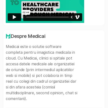
Despre Medicai
Medicai este o solutie software
completa pentru imagistica medicala in
cloud. Cu Medicai, clinici si spitale pot
accesa datele medicale ale organizatiei
de oriunde (prin intermediul aplicatiilor
web si mobile) si pot colabora in timp
real cu colegi din cadrul organizatiei dar
si din afara acesteia (comisii
multidisciplinare, second opinion, chat si
comentarii).