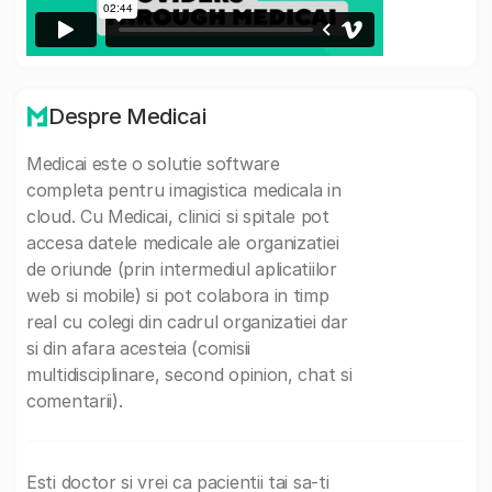
Despre Medicai
Medicai este o solutie software
completa pentru imagistica medicala in
cloud. Cu Medicai, clinici si spitale pot
accesa datele medicale ale organizatiei
de oriunde (prin intermediul aplicatiilor
web si mobile) si pot colabora in timp
real cu colegi din cadrul organizatiei dar
si din afara acesteia (comisii
multidisciplinare, second opinion, chat si
comentarii).
Esti doctor si vrei ca pacientii tai sa-ti