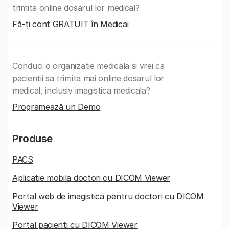
trimita online dosarul lor medical?
Fă-ți cont GRATUIT în Medicai
Conduci o organizatie medicala si vrei ca
pacientii sa trimita mai online dosarul lor
medical, inclusiv imagistica medicala?
Programează un Demo
Produse
PACS
Aplicatie mobila doctori cu DICOM Viewer
Portal web de imagistica pentru doctori cu DICOM
Viewer
Portal pacienti cu DICOM Viewer