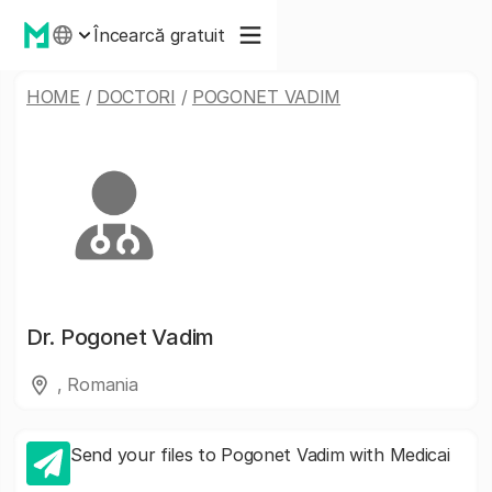
Încearcă gratuit
HOME
/
DOCTORI
/
POGONET VADIM
Dr.
Pogonet Vadim
, Romania
Send your files to Pogonet Vadim with Medicai