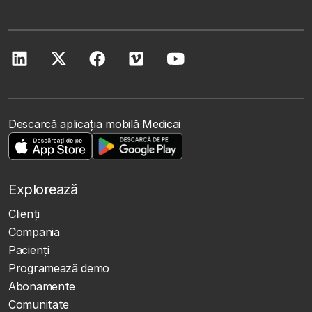
Descarcă aplicația mobilă Medicai
Explorează
Clienţi
Compania
Pacienți
Programează demo
Abonamente
Comunitate