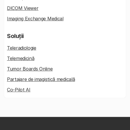
DICOM Viewer
Imaging Exchange Medical
Soluții
Teleradiologie
Telemedicină
Tumor Boards Online
Partajare de imagistică medicală
Co-Pilot AI