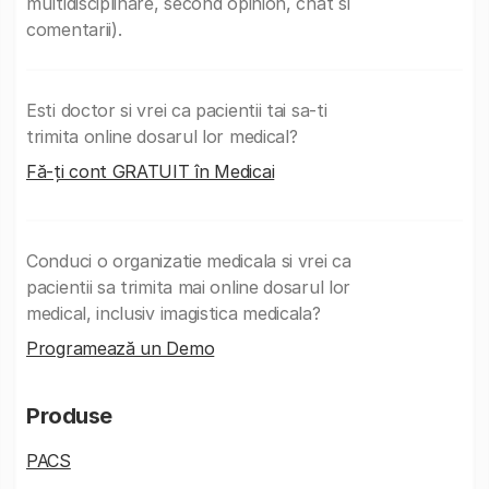
multidisciplinare, second opinion, chat si
comentarii).
Esti doctor si vrei ca pacientii tai sa-ti
trimita online dosarul lor medical?
Fă-ți cont GRATUIT în Medicai
Conduci o organizatie medicala si vrei ca
pacientii sa trimita mai online dosarul lor
medical, inclusiv imagistica medicala?
Programează un Demo
Produse
PACS