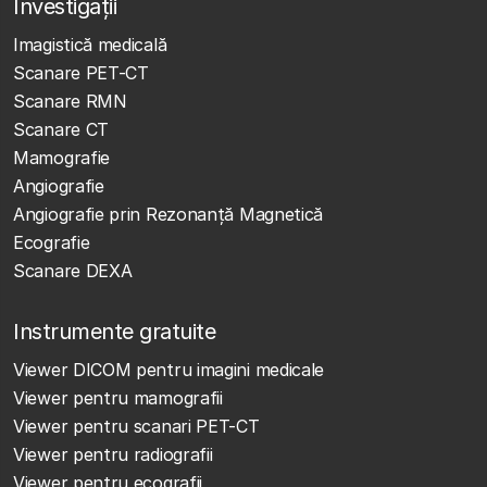
Investigații
Imagistică medicală
Scanare PET-CT
Scanare RMN
Scanare CT
Mamografie
Angiografie
Angiografie prin Rezonanță Magnetică
Ecografie
Scanare DEXA
Instrumente gratuite
Viewer DICOM pentru imagini medicale
Viewer pentru mamografii
Viewer pentru scanari PET-CT
Viewer pentru radiografii
Viewer pentru ecografii