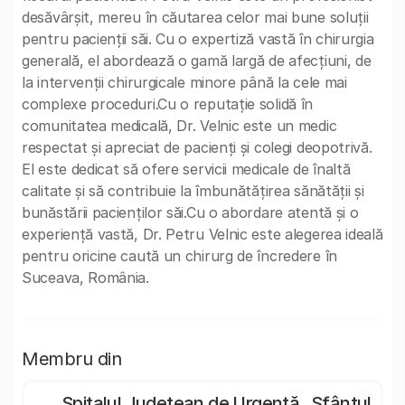
desăvârșit, mereu în căutarea celor mai bune soluții
pentru pacienții săi. Cu o expertiză vastă în chirurgia
generală, el abordează o gamă largă de afecțiuni, de
la intervenții chirurgicale minore până la cele mai
complexe proceduri.Cu o reputație solidă în
comunitatea medicală, Dr. Velnic este un medic
respectat și apreciat de pacienți și colegi deopotrivă.
El este dedicat să ofere servicii medicale de înaltă
calitate și să contribuie la îmbunătățirea sănătății și
bunăstării pacienților săi.Cu o abordare atentă și o
experiență vastă, Dr. Petru Velnic este alegerea ideală
pentru oricine caută un chirurg de încredere în
Suceava, România.
Membru din
Spitalul Județean de Urgență „Sfântul