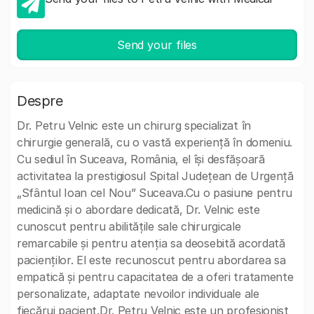
Send your files
Despre
Dr. Petru Velnic este un chirurg specializat în
chirurgie generală, cu o vastă experiență în domeniu.
Cu sediul în Suceava, România, el își desfășoară
activitatea la prestigiosul Spital Județean de Urgență
„Sfântul Ioan cel Nou” Suceava.Cu o pasiune pentru
medicină și o abordare dedicată, Dr. Velnic este
cunoscut pentru abilitățile sale chirurgicale
remarcabile și pentru atenția sa deosebită acordată
pacienților. El este recunoscut pentru abordarea sa
empatică și pentru capacitatea de a oferi tratamente
personalizate, adaptate nevoilor individuale ale
fiecărui pacient.Dr. Petru Velnic este un profesionist