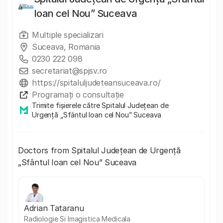
Ioan cel Nou” Suceava
Multiple specializari
Suceava, Romania
0230 222 098
secretariat@spjsv.ro
https://spitaluljudeteansuceava.ro/
Programați o consultație
Trimite fișierele către Spitalul Județean de
Urgență „Sfântul Ioan cel Nou” Suceava
Doctors from Spitalul Județean de Urgență
„Sfântul Ioan cel Nou” Suceava
Adrian Tataranu
Radiologie Si Imagistica Medicala