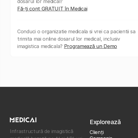
dosarul lor medical?
Fă-ți cont GRATUIT în Medicai
Conduci o organizatie medicala si vrei ca pacientii sa
trimita mai online dosarul lor medical, inclusiv
imagistica medicala?
Programează un Demo
Explorează
Infrastructură de imagistică
Clienţi