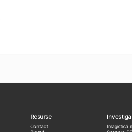
Resurse
Investigaț
Contact
Imagistică 