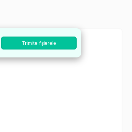
Trimite fișierele