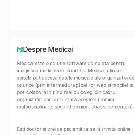
Despre Medicai
Medicai este o solutie software completa pentru
imagistica medicala in cloud. Cu Medicai, clinici si
spitale pot accesa datele medicale ale organizatiei de
oriunde (prin intermediul aplicatiilor web si mobile) si
pot colabora in timp real cu colegi din cadrul
organizatiei dar si din afara acesteia (comisii
multidisciplinare, second opinion, chat si comentarii).
Esti doctor si vrei ca pacientii tai sa-ti trimita online