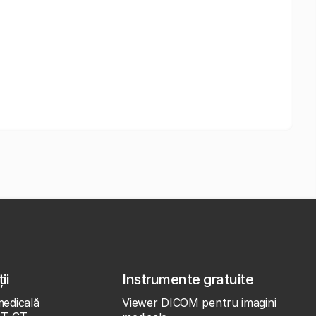
ii
Instrumente gratuite
medicală
Viewer DICOM pentru imagini