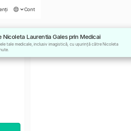
ienți
Cont
tre Nicoleta Laurentia Gales prin Medicai
le tale medicale, inclusiv imagistică, cu ușurință către Nicoleta
nute.