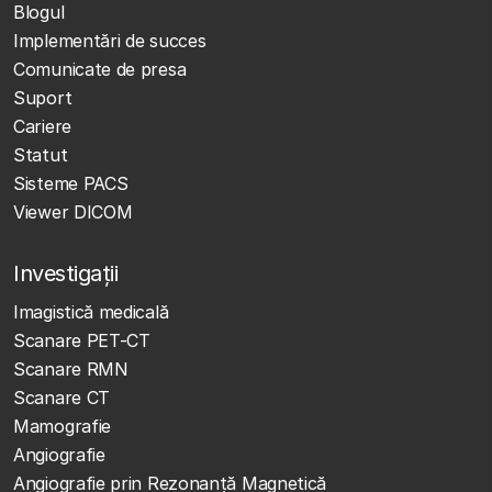
Blogul
Implementări de succes
Comunicate de presa
Suport
Cariere
Statut
Sisteme PACS
Viewer DICOM
Investigații
Imagistică medicală
Scanare PET-CT
Scanare RMN
Scanare CT
Mamografie
Angiografie
Angiografie prin Rezonanță Magnetică