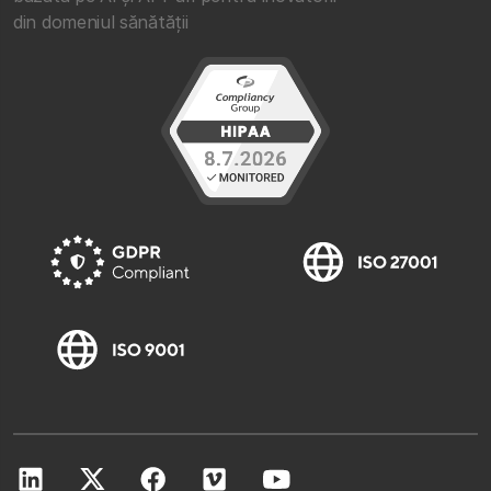
din domeniul sănătății