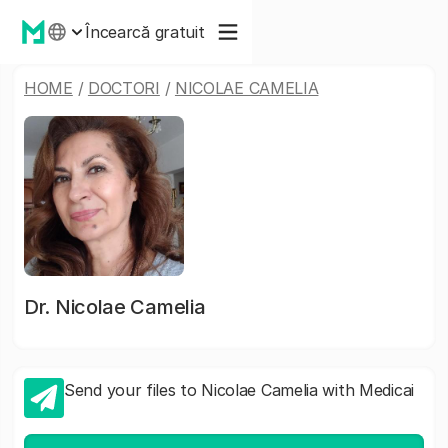
Încearcă gratuit
HOME
/
DOCTORI
/
NICOLAE CAMELIA
Dr.
Nicolae Camelia
Send your files to Nicolae Camelia with Medicai