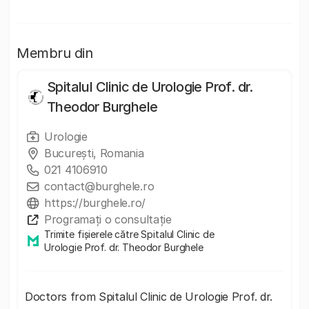
Membru din
Spitalul Clinic de Urologie Prof. dr.
Theodor Burghele
Urologie
București, Romania
021 4106910
contact@burghele.ro
https://burghele.ro/
Programați o consultație
Trimite fișierele către Spitalul Clinic de
Urologie Prof. dr. Theodor Burghele
Doctors from Spitalul Clinic de Urologie Prof. dr.