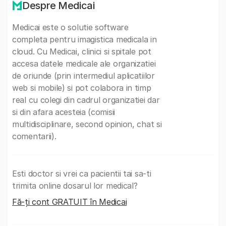
Despre Medicai
Medicai este o solutie software
completa pentru imagistica medicala in
cloud. Cu Medicai, clinici si spitale pot
accesa datele medicale ale organizatiei
de oriunde (prin intermediul aplicatiilor
web si mobile) si pot colabora in timp
real cu colegi din cadrul organizatiei dar
si din afara acesteia (comisii
multidisciplinare, second opinion, chat si
comentarii).
Esti doctor si vrei ca pacientii tai sa-ti
trimita online dosarul lor medical?
Fă-ți cont GRATUIT în Medicai