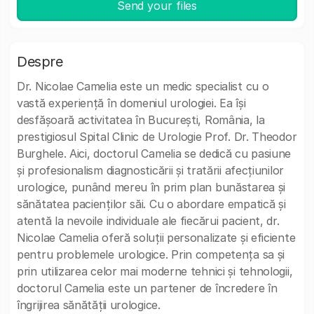
Send your files
Despre
Dr. Nicolae Camelia este un medic specialist cu o
vastă experiență în domeniul urologiei. Ea își
desfășoară activitatea în București, România, la
prestigiosul Spital Clinic de Urologie Prof. Dr. Theodor
Burghele. Aici, doctorul Camelia se dedică cu pasiune
și profesionalism diagnosticării și tratării afecțiunilor
urologice, punând mereu în prim plan bunăstarea și
sănătatea pacienților săi. Cu o abordare empatică și
atentă la nevoile individuale ale fiecărui pacient, dr.
Nicolae Camelia oferă soluții personalizate și eficiente
pentru problemele urologice. Prin competența sa și
prin utilizarea celor mai moderne tehnici și tehnologii,
doctorul Camelia este un partener de încredere în
îngrijirea sănătății urologice.