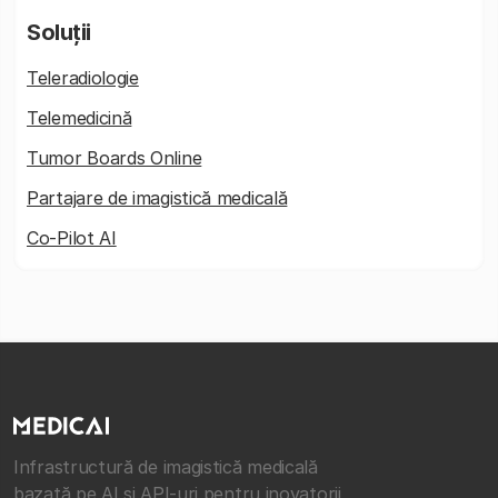
Soluții
Teleradiologie
Telemedicină
Tumor Boards Online
Partajare de imagistică medicală
Co-Pilot AI
Infrastructură de imagistică medicală
bazată pe AI și API-uri pentru inovatorii