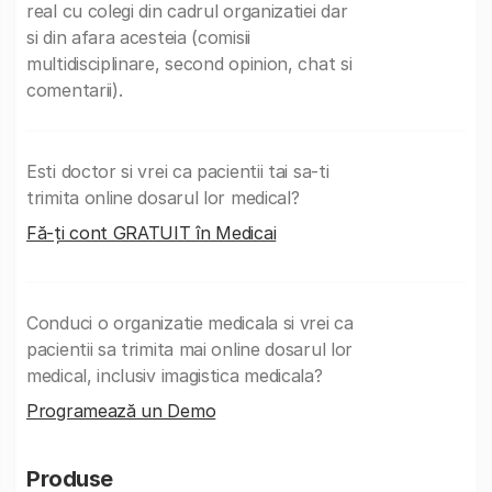
real cu colegi din cadrul organizatiei dar
si din afara acesteia (comisii
multidisciplinare, second opinion, chat si
comentarii).
Esti doctor si vrei ca pacientii tai sa-ti
trimita online dosarul lor medical?
Fă-ți cont GRATUIT în Medicai
Conduci o organizatie medicala si vrei ca
pacientii sa trimita mai online dosarul lor
medical, inclusiv imagistica medicala?
Programează un Demo
Produse