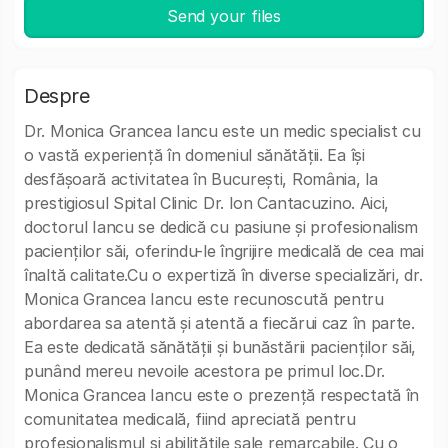
Send your files
Despre
Dr. Monica Grancea Iancu este un medic specialist cu
o vastă experiență în domeniul sănătății. Ea își
desfășoară activitatea în București, România, la
prestigiosul Spital Clinic Dr. Ion Cantacuzino. Aici,
doctorul Iancu se dedică cu pasiune și profesionalism
pacienților săi, oferindu-le îngrijire medicală de cea mai
înaltă calitate.Cu o expertiză în diverse specializări, dr.
Monica Grancea Iancu este recunoscută pentru
abordarea sa atentă și atentă a fiecărui caz în parte.
Ea este dedicată sănătății și bunăstării pacienților săi,
punând mereu nevoile acestora pe primul loc.Dr.
Monica Grancea Iancu este o prezență respectată în
comunitatea medicală, fiind apreciată pentru
profesionalismul și abilitățile sale remarcabile. Cu o