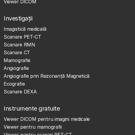
Viewer DICOM
Investigații
Imagistică medicală
Scanare PET-CT
Scanare RMN
Scanare CT
Mamografie
Angiografie
Angiografie prin Rezonanță Magnetică
Ecografie
Scanare DEXA
Instrumente gratuite
Viewer DICOM pentru imagini medicale
Viewer pentru mamografii
Viewer pentru scanari PET-CT