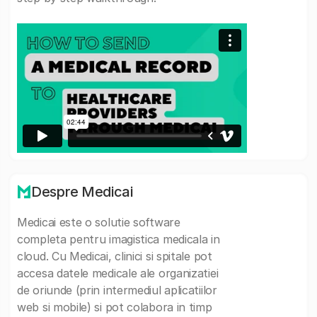
Despre Medicai
Medicai este o solutie software
completa pentru imagistica medicala in
cloud. Cu Medicai, clinici si spitale pot
accesa datele medicale ale organizatiei
de oriunde (prin intermediul aplicatiilor
web si mobile) si pot colabora in timp