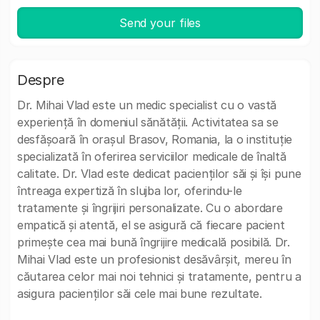
Send your files
Despre
Dr. Mihai Vlad este un medic specialist cu o vastă
experiență în domeniul sănătății. Activitatea sa se
desfășoară în orașul Brasov, Romania, la o instituție
specializată în oferirea serviciilor medicale de înaltă
calitate. Dr. Vlad este dedicat pacienților săi și își pune
întreaga expertiză în slujba lor, oferindu-le
tratamente și îngrijiri personalizate. Cu o abordare
empatică și atentă, el se asigură că fiecare pacient
primește cea mai bună îngrijire medicală posibilă. Dr.
Mihai Vlad este un profesionist desăvârșit, mereu în
căutarea celor mai noi tehnici și tratamente, pentru a
asigura pacienților săi cele mai bune rezultate.