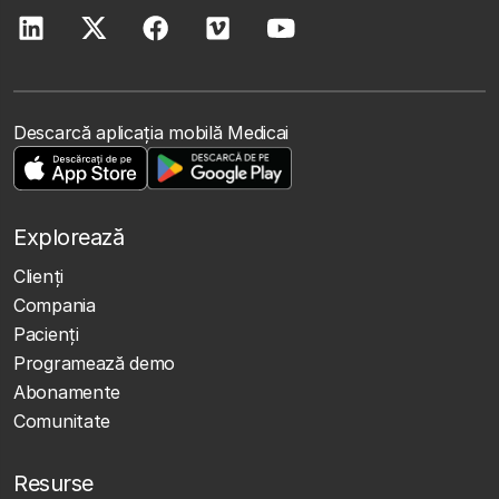
Descarcă aplicația mobilă Medicai
Explorează
Clienţi
Compania
Pacienți
Programează demo
Abonamente
Comunitate
Resurse