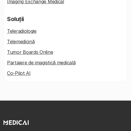
Imaging Exchange Medical
Soluții
Teleradiologie
Telemedicină
Tumor Boards Online
Partajare de imagistică medicală
Co-Pilot AI