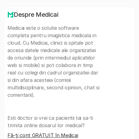
Despre Medicai
Medicai este o solutie software
completa pentru imagistica medicala in
cloud. Cu Medicai, clinici si spitale pot
accesa datele medicale ale organizatiei
de oriunde (prin intermediul aplicatiilor
web si mobile) si pot colabora in timp
real cu colegi din cadrul organizatiei dar
si din afara acesteia (comisii
multidisciplinare, second opinion, chat si
comentarii).
Esti doctor si vrei ca pacientii tai sa-ti
trimita online dosarul lor medical?
Fă-ți cont GRATUIT în Medicai