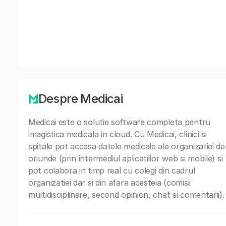
Despre Medicai
Medicai este o solutie software completa pentru
imagistica medicala in cloud. Cu Medicai, clinici si
spitale pot accesa datele medicale ale organizatiei de
oriunde (prin intermediul aplicatiilor web si mobile) si
pot colabora in timp real cu colegi din cadrul
organizatiei dar si din afara acesteia (comisii
multidisciplinare, second opinion, chat si comentarii).