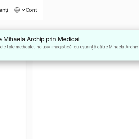
ienți
Cont
tre Mihaela Archip prin Medicai
le tale medicale, inclusiv imagistică, cu ușurință către Mihaela Archip