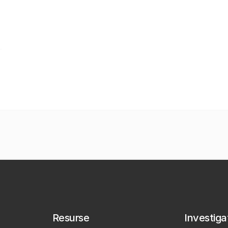
Resurse
Investigaț