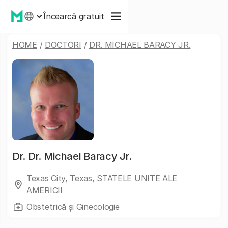
Încearcă gratuit
HOME
/
DOCTORI
/
DR. MICHAEL BARACY JR.
Dr.
Dr. Michael Baracy Jr.
Texas City, Texas, STATELE UNITE ALE
AMERICII
Obstetrică și Ginecologie