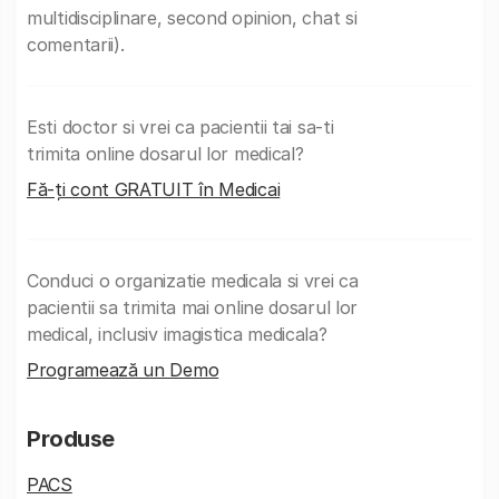
multidisciplinare, second opinion, chat si
comentarii).
Esti doctor si vrei ca pacientii tai sa-ti
trimita online dosarul lor medical?
Fă-ți cont GRATUIT în Medicai
Conduci o organizatie medicala si vrei ca
pacientii sa trimita mai online dosarul lor
medical, inclusiv imagistica medicala?
Programează un Demo
Produse
PACS