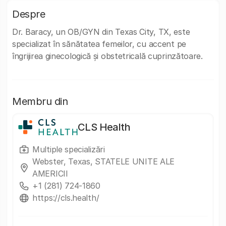
Despre
Dr. Baracy, un OB/GYN din Texas City, TX, este
specializat în sănătatea femeilor, cu accent pe
îngrijirea ginecologică și obstetricală cuprinzătoare.
Membru din
CLS Health
Multiple specializări
Webster, Texas, STATELE UNITE ALE
AMERICII
+1 (281) 724-1860
https://cls.health/