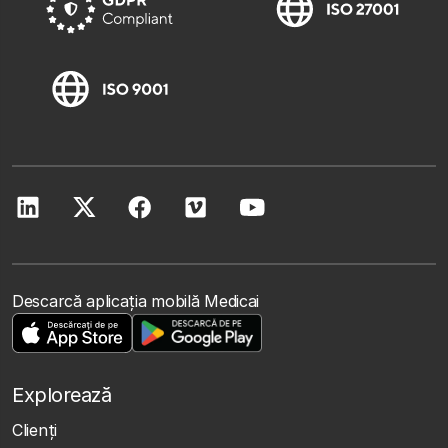
Descarcă aplicația mobilă Medicai
Explorează
Clienţi