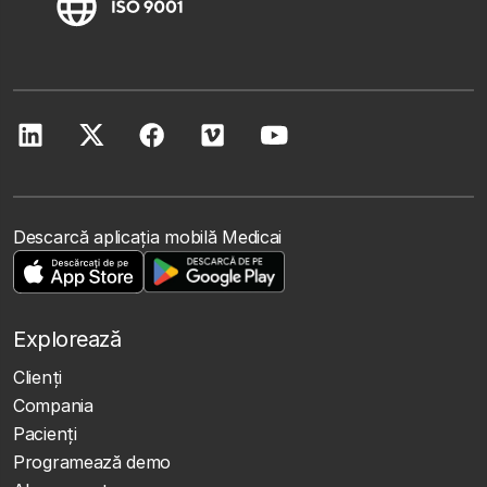
Descarcă aplicația mobilă Medicai
Explorează
Clienţi
Compania
Pacienți
Programează demo