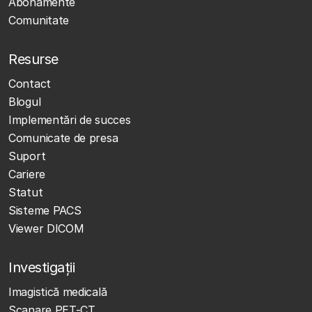
Abonamente
Comunitate
Resurse
Contact
Blogul
Implementări de succes
Comunicate de presa
Suport
Cariere
Statut
Sisteme PACS
Viewer DICOM
Investigații
Imagistică medicală
Scanare PET-CT