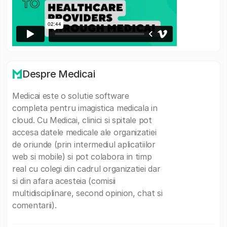
Despre Medicai
Medicai este o solutie software
completa pentru imagistica medicala in
cloud. Cu Medicai, clinici si spitale pot
accesa datele medicale ale organizatiei
de oriunde (prin intermediul aplicatiilor
web si mobile) si pot colabora in timp
real cu colegi din cadrul organizatiei dar
si din afara acesteia (comisii
multidisciplinare, second opinion, chat si
comentarii).