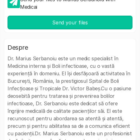
Medicai
Send your files
Despre
Dr. Marius Serbanoiu este un medic specialist în
Medicina interna și Boli infectioase, cu o vastă
experiență în domeniu. El își desfășoară activitatea în
București, România, la prestigiosul Spital de Boli
Infecțioase și Tropicale Dr. Victor Babeș.Cu o pasiune
deosebită pentru tratarea și prevenirea bolilor
infectioase, Dr. Serbanoiu este dedicat să ofere
îngrijire medicală de calitate pacienților săi. El este
recunoscut pentru abordarea sa atentă și atentă,
precum și pentru abilitatea sa de a comunica eficient
cu pacienții.Dr. Marius Serbanoiu este un profesionist