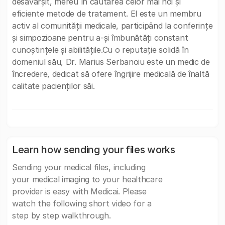
desăvârșit, mereu în căutarea celor mai noi și
eficiente metode de tratament. El este un membru
activ al comunității medicale, participând la conferințe
și simpozioane pentru a-și îmbunătăți constant
cunoștințele și abilitățile.Cu o reputație solidă în
domeniul său, Dr. Marius Serbanoiu este un medic de
încredere, dedicat să ofere îngrijire medicală de înaltă
calitate pacienților săi.
Learn how sending your files works
Sending your medical files, including
your medical imaging to your healthcare
provider is easy with Medicai. Please
watch the following short video for a
step by step walkthrough.