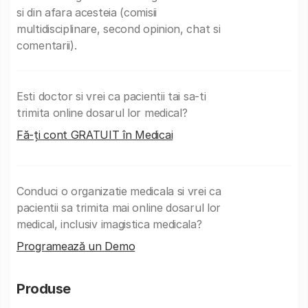
si din afara acesteia (comisii
multidisciplinare, second opinion, chat si
comentarii).
Esti doctor si vrei ca pacientii tai sa-ti
trimita online dosarul lor medical?
Fă-ți cont GRATUIT în Medicai
Conduci o organizatie medicala si vrei ca
pacientii sa trimita mai online dosarul lor
medical, inclusiv imagistica medicala?
Programează un Demo
Produse