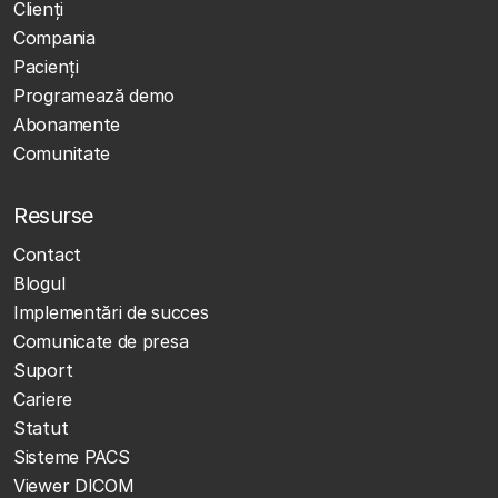
Clienţi
Compania
Pacienți
Programează demo
Abonamente
Comunitate
Resurse
Contact
Blogul
Implementări de succes
Comunicate de presa
Suport
Cariere
Statut
Sisteme PACS
Viewer DICOM