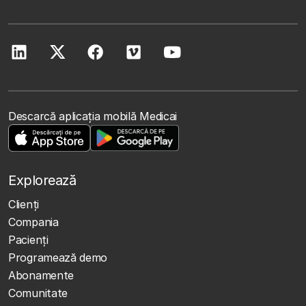
Descarcă aplicația mobilă Medicai
Explorează
Clienţi
Compania
Pacienți
Programează demo
Abonamente
Comunitate