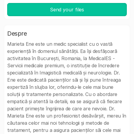
Send your files
Despre
Marieta Ene este un medic specialist cu o vastă
experiență în domeniul sănătății. Ea își desfășoară
activitatea în București, Romania, la MedicalES -
Servicii medicale premium, o instituție de încredere
specializată în Imagistică medicală și neurologie. Dr.
Ene este dedicată pacienților săi și își pune întreaga
expertiză în slujba lor, oferindu-le cele mai bune
soluții și tratamente personalizate. Cu o abordare
empatică și atentă la detalii, ea se asigură că fiecare
pacient primește îngrijirea de care are nevoie. Dr.
Marieta Ene este un profesionist desăvârșit, mereu în
căutarea celor mai noi tehnologii și metode de
tratament, pentru a asigura pacienților săi cele mai