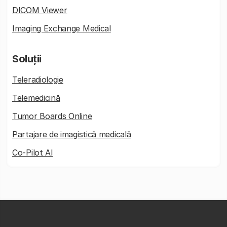
DICOM Viewer
Imaging Exchange Medical
Soluții
Teleradiologie
Telemedicină
Tumor Boards Online
Partajare de imagistică medicală
Co-Pilot AI