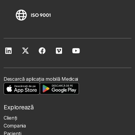
Descarcă aplicația mobilă Medicai
Explorează
Clienţi
Compania
Pacienți