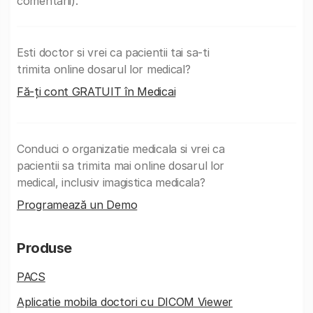
comentarii).
Esti doctor si vrei ca pacientii tai sa-ti
trimita online dosarul lor medical?
Fă-ți cont GRATUIT în Medicai
Conduci o organizatie medicala si vrei ca
pacientii sa trimita mai online dosarul lor
medical, inclusiv imagistica medicala?
Programează un Demo
Produse
PACS
Aplicatie mobila doctori cu DICOM Viewer