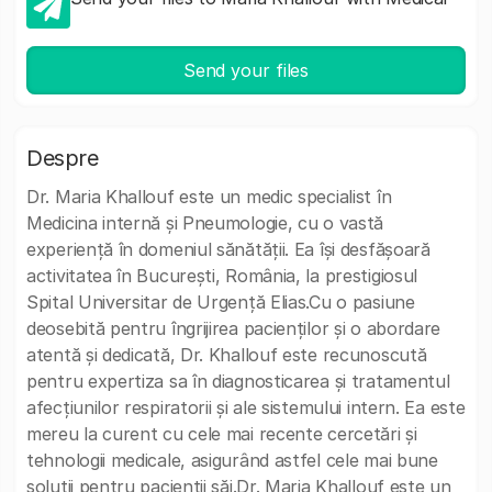
Send your files
Despre
Dr. Maria Khallouf este un medic specialist în
Medicina internă și Pneumologie, cu o vastă
experiență în domeniul sănătății. Ea își desfășoară
activitatea în București, România, la prestigiosul
Spital Universitar de Urgență Elias.Cu o pasiune
deosebită pentru îngrijirea pacienților și o abordare
atentă și dedicată, Dr. Khallouf este recunoscută
pentru expertiza sa în diagnosticarea și tratamentul
afecțiunilor respiratorii și ale sistemului intern. Ea este
mereu la curent cu cele mai recente cercetări și
tehnologii medicale, asigurând astfel cele mai bune
soluții pentru pacienții săi.Dr. Maria Khallouf este un