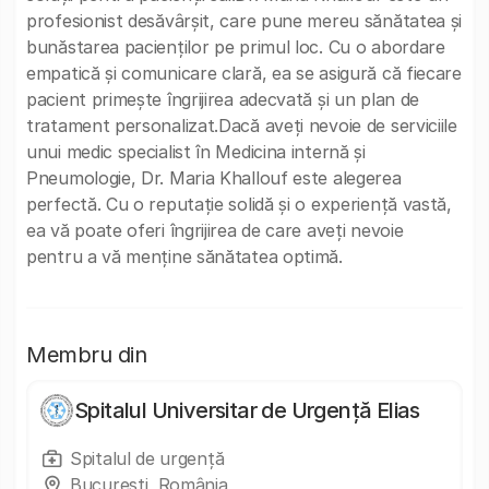
profesionist desăvârșit, care pune mereu sănătatea și
bunăstarea pacienților pe primul loc. Cu o abordare
empatică și comunicare clară, ea se asigură că fiecare
pacient primește îngrijirea adecvată și un plan de
tratament personalizat.Dacă aveți nevoie de serviciile
unui medic specialist în Medicina internă și
Pneumologie, Dr. Maria Khallouf este alegerea
perfectă. Cu o reputație solidă și o experiență vastă,
ea vă poate oferi îngrijirea de care aveți nevoie
pentru a vă menține sănătatea optimă.
Membru din
Spitalul Universitar de Urgență Elias
Spitalul de urgență
Bucureşti, România