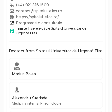
(+4) 021.316.16.00
contact@spitalul-elias.ro
https://spitalul-elias.ro/
Programați o consultație
Trimite fișierele către Spitalul Universitar de
Urgență Elias
Doctors from Spitalul Universitar de Urgență Elias
Marius Balea
Alexandru Steriade
Medicina interna, Pneumologie