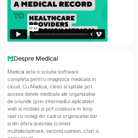
Despre Medicai
Medicai este o solutie software
completa pentru imagistica medicala in
cloud. Cu Medicai, clinici si spitale pot
accesa datele medicale ale organizatiei
de oriunde (prin intermediul aplicatiilor
web si mobile) si pot colabora in timp
real cu colegi din cadrul organizatiei dar
si din afara acesteia (comisii
multidisciplinare, second opinion, chat si