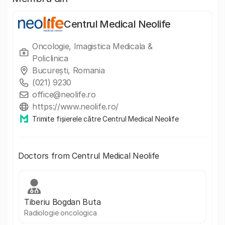
Centrul Medical Neolife
Oncologie, Imagistica Medicala &
Policlinica
București, Romania
(021) 9230
office@neolife.ro
https://www.neolife.ro/
Trimite fișierele către Centrul Medical Neolife
Doctors from Centrul Medical Neolife
Tiberiu Bogdan Buta
Radiologie oncologica