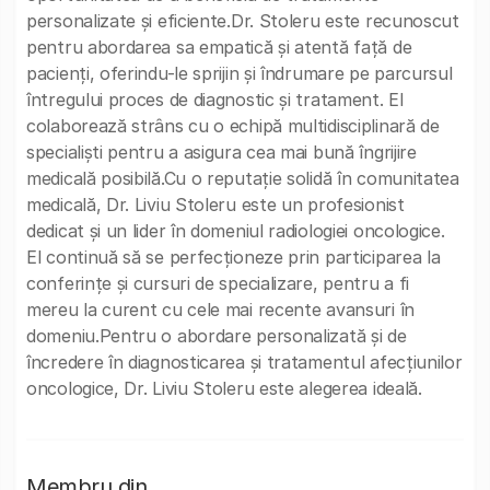
personalizate și eficiente.Dr. Stoleru este recunoscut
pentru abordarea sa empatică și atentă față de
pacienți, oferindu-le sprijin și îndrumare pe parcursul
întregului proces de diagnostic și tratament. El
colaborează strâns cu o echipă multidisciplinară de
specialiști pentru a asigura cea mai bună îngrijire
medicală posibilă.Cu o reputație solidă în comunitatea
medicală, Dr. Liviu Stoleru este un profesionist
dedicat și un lider în domeniul radiologiei oncologice.
El continuă să se perfecționeze prin participarea la
conferințe și cursuri de specializare, pentru a fi
mereu la curent cu cele mai recente avansuri în
domeniu.Pentru o abordare personalizată și de
încredere în diagnosticarea și tratamentul afecțiunilor
oncologice, Dr. Liviu Stoleru este alegerea ideală.
Membru din