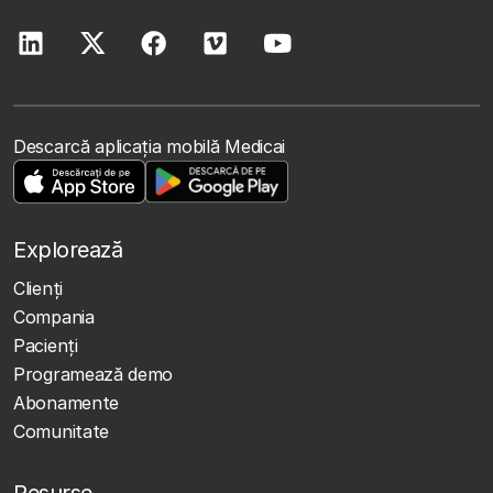
Descarcă aplicația mobilă Medicai
Explorează
Clienţi
Compania
Pacienți
Programează demo
Abonamente
Comunitate