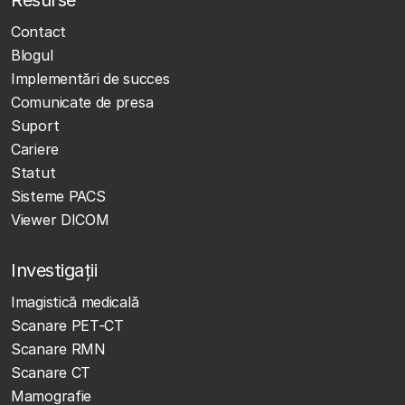
Resurse
Contact
Blogul
Implementări de succes
Comunicate de presa
Suport
Cariere
Statut
Sisteme PACS
Viewer DICOM
Investigații
Imagistică medicală
Scanare PET-CT
Scanare RMN
Scanare CT
Mamografie