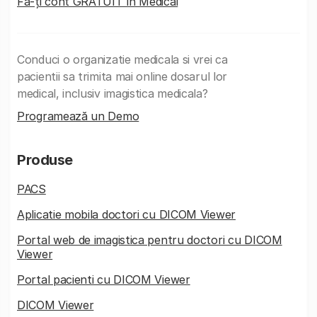
Fă-ți cont GRATUIT în Medicai
Conduci o organizatie medicala si vrei ca
pacientii sa trimita mai online dosarul lor
medical, inclusiv imagistica medicala?
Programează un Demo
Produse
PACS
Aplicatie mobila doctori cu DICOM Viewer
Portal web de imagistica pentru doctori cu DICOM
Viewer
Portal pacienti cu DICOM Viewer
DICOM Viewer