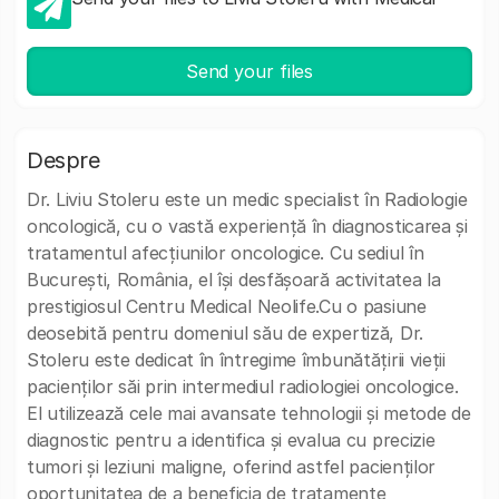
Send your files
Despre
Dr. Liviu Stoleru este un medic specialist în Radiologie
oncologică, cu o vastă experiență în diagnosticarea și
tratamentul afecțiunilor oncologice. Cu sediul în
București, România, el își desfășoară activitatea la
prestigiosul Centru Medical Neolife.Cu o pasiune
deosebită pentru domeniul său de expertiză, Dr.
Stoleru este dedicat în întregime îmbunătățirii vieții
pacienților săi prin intermediul radiologiei oncologice.
El utilizează cele mai avansate tehnologii și metode de
diagnostic pentru a identifica și evalua cu precizie
tumori și leziuni maligne, oferind astfel pacienților
oportunitatea de a beneficia de tratamente