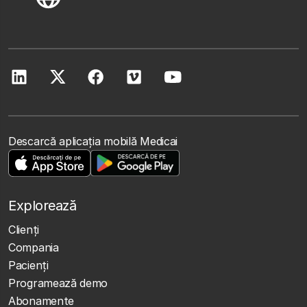
Descarcă aplicația mobilă Medicai
Explorează
Clienţi
Compania
Pacienți
Programează demo
Abonamente