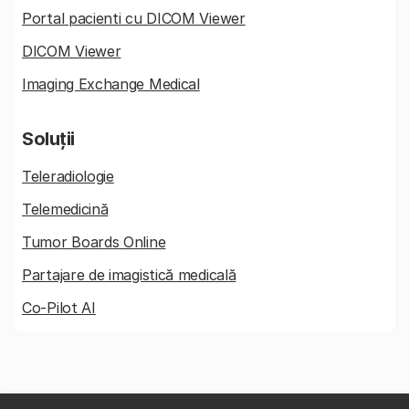
Portal pacienti cu DICOM Viewer
DICOM Viewer
Imaging Exchange Medical
Soluții
Teleradiologie
Telemedicină
Tumor Boards Online
Partajare de imagistică medicală
Co-Pilot AI