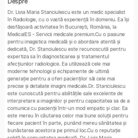
Despre
Dr. Livia Maria Stanciulescu este un medic specialist
în Radiologie, cu o vastă experiență în domeniu. Ea își
desfășoară activitatea în București, România, la
MedicalES - Servicii medicale premium.Cu o pasiune
pentru imagistica medicală și o abordare atentă și
dedicată, Dr. Stanciulescu este recunoscută pentru
expertiza sa în diagnosticarea și tratamentul
afecțiunilor radiologice. Ea utilizează cele mai
moderne tehnologii și echipamente de ultimă
generație pentru a oferi pacienților săi cele mai
precise și detaliate imagini medicale.Dr. Stanciulescu
este cunoscută pentru abilitățile sale excelente de
interpretare a imaginilor și pentru capacitatea sa de a
comunica cu pacienții într-un mod empatic și clar. Ea
este mereu în căutarea celor mai bune soluții pentru
fiecare pacient în parte, punând mereu sănătatea și
bunăstarea acestora pe primul loc.Cu o reputație
solidă în comunitatea medicală, Dr. Livia Maria