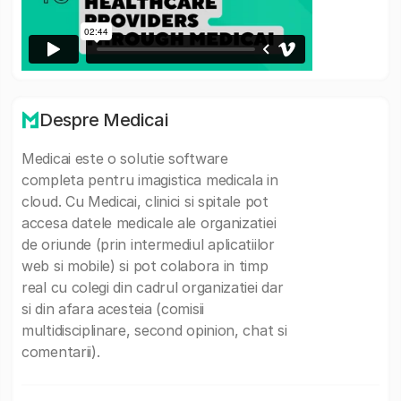
Despre Medicai
Medicai este o solutie software
completa pentru imagistica medicala in
cloud. Cu Medicai, clinici si spitale pot
accesa datele medicale ale organizatiei
de oriunde (prin intermediul aplicatiilor
web si mobile) si pot colabora in timp
real cu colegi din cadrul organizatiei dar
si din afara acesteia (comisii
multidisciplinare, second opinion, chat si
comentarii).