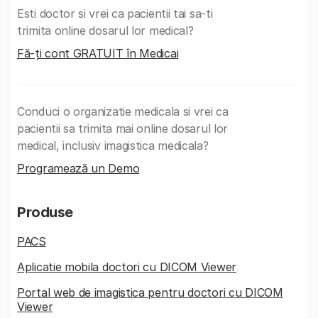
Esti doctor si vrei ca pacientii tai sa-ti
trimita online dosarul lor medical?
Fă-ți cont GRATUIT în Medicai
Conduci o organizatie medicala si vrei ca
pacientii sa trimita mai online dosarul lor
medical, inclusiv imagistica medicala?
Programează un Demo
Produse
PACS
Aplicatie mobila doctori cu DICOM Viewer
Portal web de imagistica pentru doctori cu DICOM
Viewer