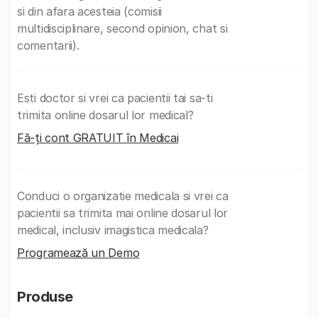
si din afara acesteia (comisii
multidisciplinare, second opinion, chat si
comentarii).
Esti doctor si vrei ca pacientii tai sa-ti
trimita online dosarul lor medical?
Fă-ți cont GRATUIT în Medicai
Conduci o organizatie medicala si vrei ca
pacientii sa trimita mai online dosarul lor
medical, inclusiv imagistica medicala?
Programează un Demo
Produse