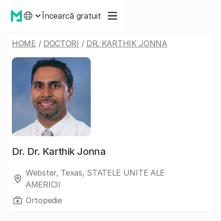
Încearcă gratuit
HOME
/
DOCTORI
/
DR. KARTHIK JONNA
Dr.
Dr. Karthik Jonna
Webster, Texas, STATELE UNITE ALE
AMERICII
Ortopedie