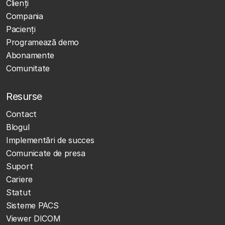
Clienţi
Compania
Pacienți
Programează demo
Abonamente
Comunitate
Resurse
Contact
Blogul
Implementări de succes
Comunicate de presa
Suport
Cariere
Statut
Sisteme PACS
Viewer DICOM