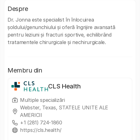
Despre
Dr. Jonna este specialist în înlocuirea
șoldului/genunchiului și oferă îngrijire avansată
pentru leziuni și fracturi sportive, echilibrând
tratamentele chirurgicale și nechirurgicale.
Membru din
CLS Health
Multiple specializări
Webster, Texas, STATELE UNITE ALE
AMERICII
+1 (281) 724-1860
https://cls.health/