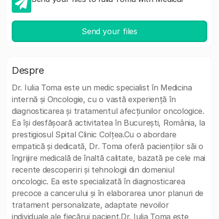
Send your files
Despre
Dr. Iulia Toma este un medic specialist în Medicina
internă și Oncologie, cu o vastă experiență în
diagnosticarea și tratamentul afecțiunilor oncologice.
Ea își desfășoară activitatea în București, România, la
prestigiosul Spital Clinic Colțea.Cu o abordare
empatică și dedicată, Dr. Toma oferă pacienților săi o
îngrijire medicală de înaltă calitate, bazată pe cele mai
recente descoperiri și tehnologii din domeniul
oncologic. Ea este specializată în diagnosticarea
precoce a cancerului și în elaborarea unor planuri de
tratament personalizate, adaptate nevoilor
individuale ale fiecărui pacient.Dr. Iulia Toma este