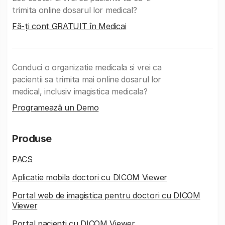
trimita online dosarul lor medical?
Fă-ți cont GRATUIT în Medicai
Conduci o organizatie medicala si vrei ca
pacientii sa trimita mai online dosarul lor
medical, inclusiv imagistica medicala?
Programează un Demo
Produse
PACS
Aplicatie mobila doctori cu DICOM Viewer
Portal web de imagistica pentru doctori cu DICOM
Viewer
Portal pacienti cu DICOM Viewer