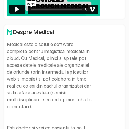
Despre Medicai
Medicai este o solutie software
completa pentru imagistica medicala in
cloud. Cu Medicai, clinici si spitale pot
accesa datele medicale ale organizatiei
de oriunde (prin intermediul aplicatiilor
web si mobile) si pot colabora in timp
real cu colegi din cadrul organizatiei dar
si din afara acesteia (comisii
multidisciplinare, second opinion, chat si
comentarii).
Esti doctor si vrei ca pacientii tai sa-ti