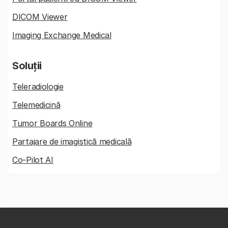
DICOM Viewer
Imaging Exchange Medical
Soluții
Teleradiologie
Telemedicină
Tumor Boards Online
Partajare de imagistică medicală
Co-Pilot AI