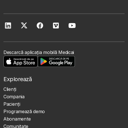
Descarcă aplicația mobilă Medicai
Explorează
Clienţi
Compania
Pacienți
Programează demo
Abonamente
Comunitate