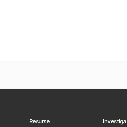
Resurse
Investigaț