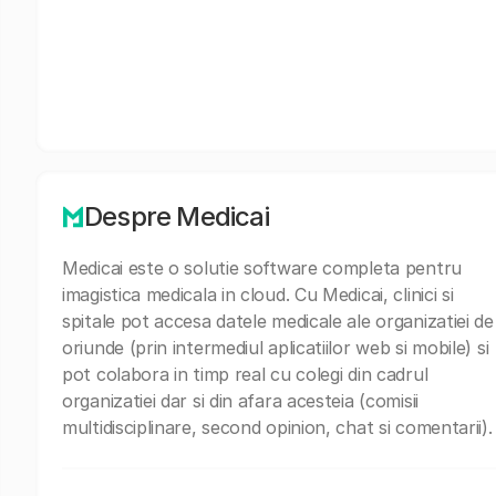
Despre Medicai
Medicai este o solutie software completa pentru
imagistica medicala in cloud. Cu Medicai, clinici si
spitale pot accesa datele medicale ale organizatiei de
oriunde (prin intermediul aplicatiilor web si mobile) si
pot colabora in timp real cu colegi din cadrul
organizatiei dar si din afara acesteia (comisii
multidisciplinare, second opinion, chat si comentarii).