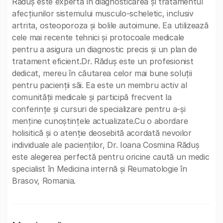
Răduș este expertă în diagnosticarea și tratamentul
afecțiunilor sistemului musculo-scheletic, inclusiv
artrita, osteoporoza și bolile autoimune. Ea utilizează
cele mai recente tehnici și protocoale medicale
pentru a asigura un diagnostic precis și un plan de
tratament eficient.Dr. Răduș este un profesionist
dedicat, mereu în căutarea celor mai bune soluții
pentru pacienții săi. Ea este un membru activ al
comunității medicale și participă frecvent la
conferințe și cursuri de specializare pentru a-și
menține cunoștințele actualizate.Cu o abordare
holisitică și o atenție deosebită acordată nevoilor
individuale ale pacienților, Dr. Ioana Cosmina Răduș
este alegerea perfectă pentru oricine caută un medic
specialist în Medicina internă și Reumatologie în
Brasov, Romania.