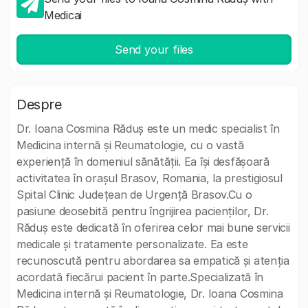
Medicai
Send your files
Despre
Dr. Ioana Cosmina Răduș este un medic specialist în
Medicina internă și Reumatologie, cu o vastă
experiență în domeniul sănătății. Ea își desfășoară
activitatea în orașul Brasov, Romania, la prestigiosul
Spital Clinic Județean de Urgență Brasov.Cu o
pasiune deosebită pentru îngrijirea pacienților, Dr.
Răduș este dedicată în oferirea celor mai bune servicii
medicale și tratamente personalizate. Ea este
recunoscută pentru abordarea sa empatică și atenția
acordată fiecărui pacient în parte.Specializată în
Medicina internă și Reumatologie, Dr. Ioana Cosmina