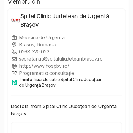
Membru din
Spital Clinic Județean de Urgență
Brașov
Medicina de Urgenta
Brașov, Romania
0268 320 022
secretariat@spitaluljudeteanbrasov.ro
http://www.hospbv.ro/
Programați o consultație
Trimite fișierele către Spital Clinic Județean
de Urgență Brașov
Doctors from Spital Clinic Județean de Urgență
Brașov