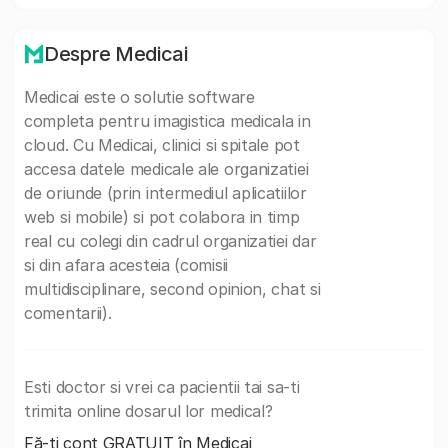
Despre Medicai
Medicai este o solutie software
completa pentru imagistica medicala in
cloud. Cu Medicai, clinici si spitale pot
accesa datele medicale ale organizatiei
de oriunde (prin intermediul aplicatiilor
web si mobile) si pot colabora in timp
real cu colegi din cadrul organizatiei dar
si din afara acesteia (comisii
multidisciplinare, second opinion, chat si
comentarii).
Esti doctor si vrei ca pacientii tai sa-ti
trimita online dosarul lor medical?
Fă-ți cont GRATUIT în Medicai