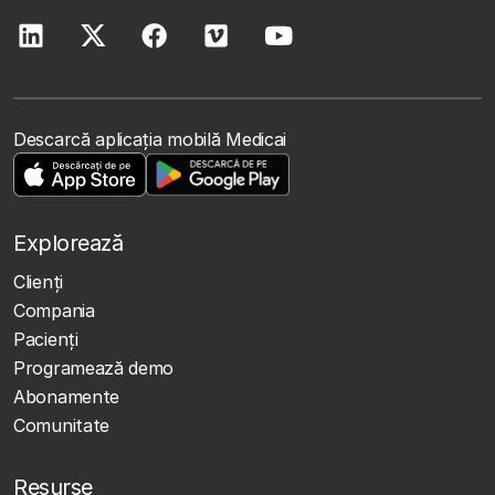
Descarcă aplicația mobilă Medicai
Explorează
Clienţi
Compania
Pacienți
Programează demo
Abonamente
Comunitate
Resurse