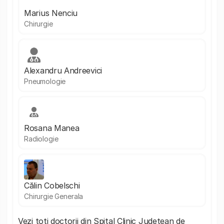
Marius Nenciu
Chirurgie
Alexandru Andreevici
Pneumologie
Rosana Manea
Radiologie
Călin Cobelschi
Chirurgie Generala
Vezi toți doctorii din Spital Clinic Județean de