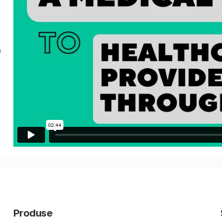
a
Produse