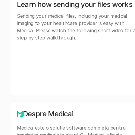
Learn how sending your files works
Sending your medical files, including your medical
imaging to your healthcare provider is easy with
Medicai. Please watch the following short video for 
step by step walkthrough.
Despre Medicai
Medicai este o solutie software completa pentru
imagistica medicala in cloud. Cu Medicai, clinici si