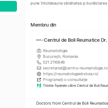
pune întotdeauna sănătatea și bunăstarea pa
Membru din
Centrul de Boli Reumatice Dr. 
Reumatologie
București, Romania
021 2116848
secretariat@centru-reumatologie.ro
https://reumatologiedrstoia.ro/
Programați o consultație
Trimite fișierele către Centrul de Boli Reu
Doctors from Centrul de Boli Reumatice