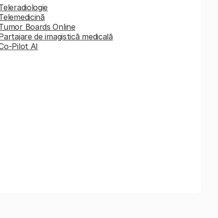
Teleradiologie
Telemedicină
Tumor Boards Online
Partajare de imagistică medicală
Co-Pilot AI