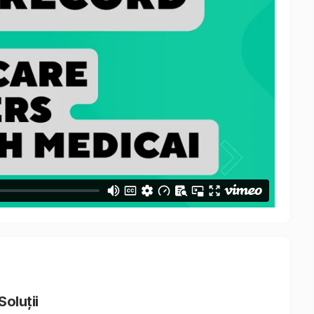
Soluții