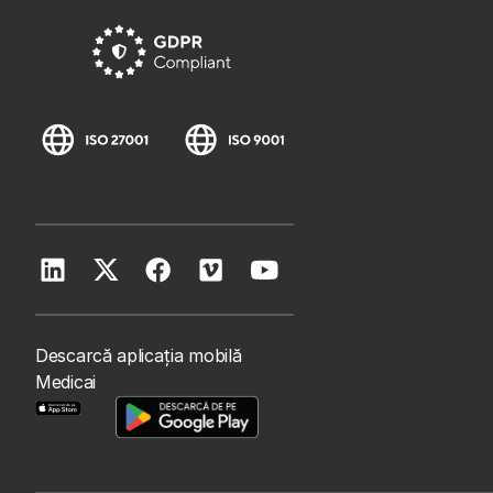
Descarcă aplicația mobilă
Medicai