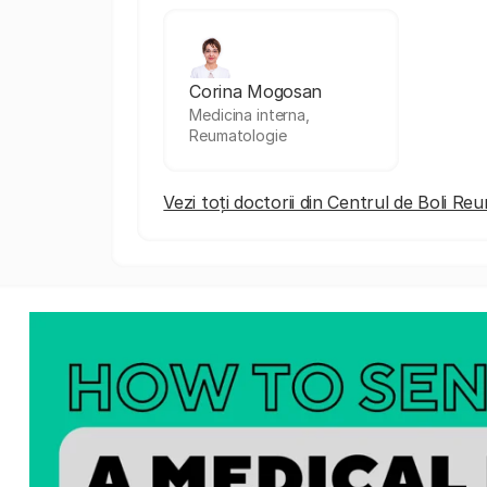
Corina Mogosan
Medicina interna,
Reumatologie
Vezi toți doctorii din Centrul de Boli Re