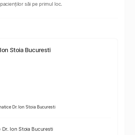
cienților săi pe primul loc.
Ion Stoia Bucuresti
matice Dr. Ion Stoia Bucuresti
 Dr. Ion Stoia Bucuresti