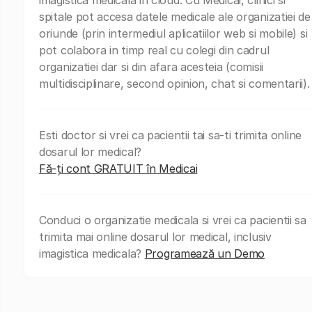
spitale pot accesa datele medicale ale organizatiei de
oriunde (prin intermediul aplicatiilor web si mobile) si
pot colabora in timp real cu colegi din cadrul
organizatiei dar si din afara acesteia (comisii
multidisciplinare, second opinion, chat si comentarii).
Esti doctor si vrei ca pacientii tai sa-ti trimita online
dosarul lor medical?
Fă-ți cont GRATUIT în Medicai
Conduci o organizatie medicala si vrei ca pacientii sa
trimita mai online dosarul lor medical, inclusiv
imagistica medicala?
Programează un Demo