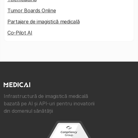
Tumor Boards Online
Partajare de imagistică medicală
Co-Pilot AI
Infrastructură de imagistică medicală
bazată pe AI și API-uri pentru inovatorii
din domeniul sănătății