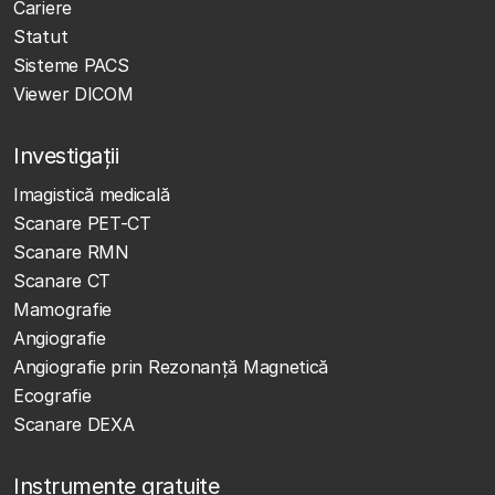
Cariere
Statut
Sisteme PACS
Viewer DICOM
Investigații
Imagistică medicală
Scanare PET-CT
Scanare RMN
Scanare CT
Mamografie
Angiografie
Angiografie prin Rezonanță Magnetică
Ecografie
Scanare DEXA
Instrumente gratuite