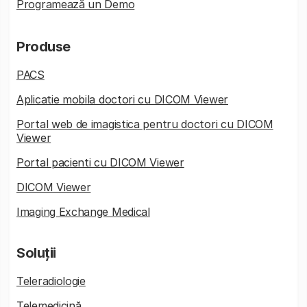
Programează un Demo
Produse
PACS
Aplicatie mobila doctori cu DICOM Viewer
Portal web de imagistica pentru doctori cu DICOM
Viewer
Portal pacienti cu DICOM Viewer
DICOM Viewer
Imaging Exchange Medical
Soluții
Teleradiologie
Telemedicină