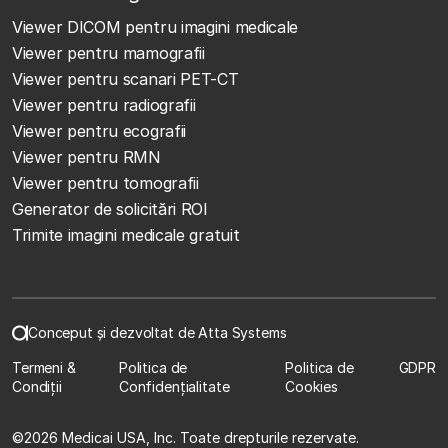
Viewer DICOM pentru imagini medicale
Viewer pentru mamografii
Viewer pentru scanari PET-CT
Viewer pentru radiografii
Viewer pentru ecografii
Viewer pentru RMN
Viewer pentru tomografii
Generator de solicitări ROI
Trimite imagini medicale gratuit
Conceput și dezvoltat de Atta Systems
Termeni &
Politica de
Politica de
GDPR
Condiții
Confidențialitate
Cookies
©
2026 Medicai USA, Inc. Toate drepturile rezervate.