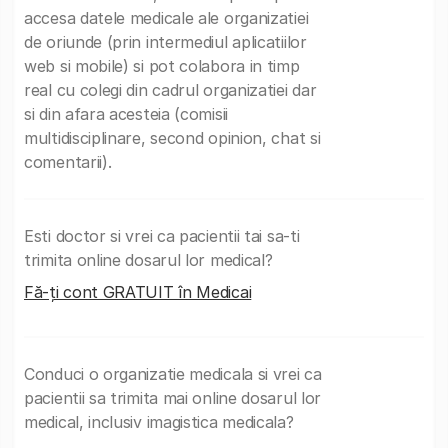
accesa datele medicale ale organizatiei
de oriunde (prin intermediul aplicatiilor
web si mobile) si pot colabora in timp
real cu colegi din cadrul organizatiei dar
si din afara acesteia (comisii
multidisciplinare, second opinion, chat si
comentarii).
Esti doctor si vrei ca pacientii tai sa-ti
trimita online dosarul lor medical?
Fă-ți cont GRATUIT în Medicai
Conduci o organizatie medicala si vrei ca
pacientii sa trimita mai online dosarul lor
medical, inclusiv imagistica medicala?