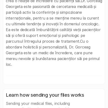
crea o relație de încredere cu pacienții săi.Dr. Gorceag
Georgeta este pasionată de cercetarea medicală și
participă activ la conferințe și simpozioane
internaționale, pentru a se menține mereu la curent
cu ultimele tendințe și inovații în domeniul oncologic.
Ea este dedicată îmbunătățirii calității vieții pacienților
săi și oferă suport emoțional și psihologic pe
parcursul întregului proces de tratament.Cu o
abordare holistică și personalizată, Dr. Gorceag
Georgeta este un medic de încredere, care pune
mereu nevoile și bunăstarea pacienților săi pe primul
loc.
Learn how sending your files works
Sending your medical files, including