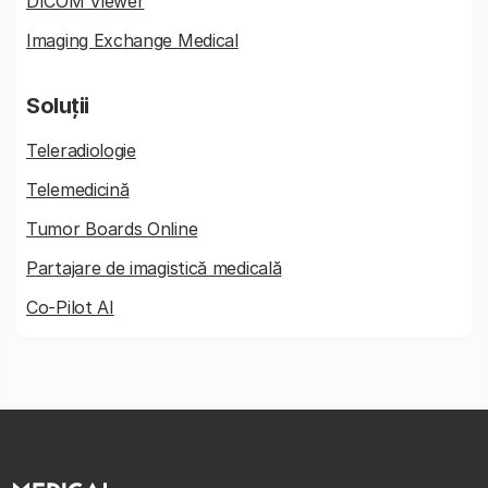
DICOM Viewer
Imaging Exchange Medical
Soluții
Teleradiologie
Telemedicină
Tumor Boards Online
Partajare de imagistică medicală
Co-Pilot AI