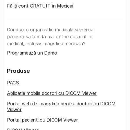
Fă-ți cont GRATUIT în Medicai
Conduci o organizatie medicala si vrei ca
pacientii sa trimita mai online dosarul lor
medical, inclusiv imagistica medicala?
Programează un Demo
Produse
PACS
Aplicatie mobila doctori cu DICOM Viewer
Portal web de imagistica pentru doctori cu DICOM
Viewer
Portal pacienti cu DICOM Viewer