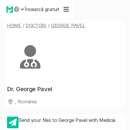
Încearcă gratuit
HOME
/
DOCTORI
/
GEORGE PAVEL
Dr.
George Pavel
, Romania
Send your files to George Pavel with Medicai