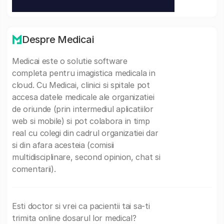
Despre Medicai
Medicai este o solutie software
completa pentru imagistica medicala in
cloud. Cu Medicai, clinici si spitale pot
accesa datele medicale ale organizatiei
de oriunde (prin intermediul aplicatiilor
web si mobile) si pot colabora in timp
real cu colegi din cadrul organizatiei dar
si din afara acesteia (comisii
multidisciplinare, second opinion, chat si
comentarii).
Esti doctor si vrei ca pacientii tai sa-ti
trimita online dosarul lor medical?