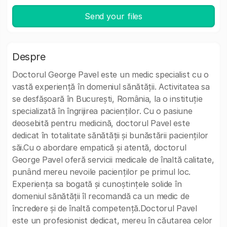
Send your files
Despre
Doctorul George Pavel este un medic specialist cu o
vastă experiență în domeniul sănătății. Activitatea sa
se desfășoară în București, România, la o instituție
specializată în îngrijirea pacienților. Cu o pasiune
deosebită pentru medicină, doctorul Pavel este
dedicat în totalitate sănătății și bunăstării pacienților
săi.Cu o abordare empatică și atentă, doctorul
George Pavel oferă servicii medicale de înaltă calitate,
punând mereu nevoile pacienților pe primul loc.
Experiența sa bogată și cunoștințele solide în
domeniul sănătății îl recomandă ca un medic de
încredere și de înaltă competență.Doctorul Pavel
este un profesionist dedicat, mereu în căutarea celor