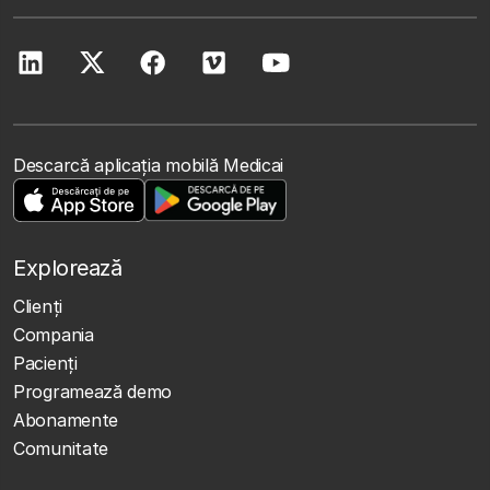
Descarcă aplicația mobilă Medicai
Explorează
Clienţi
Compania
Pacienți
Programează demo
Abonamente
Comunitate