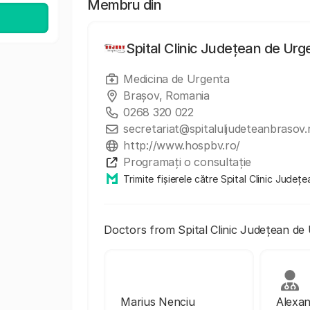
Membru din
Spital Clinic Județean de Ur
Medicina de Urgenta
Brașov, Romania
0268 320 022
secretariat@spitaluljudeteanbrasov.
http://www.hospbv.ro/
Programați o consultație
Trimite fișierele către Spital Clinic Jude
Doctors from Spital Clinic Județean de
Marius Nenciu
Alexan