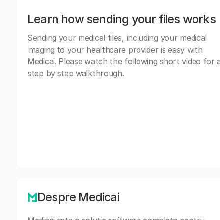
Learn how sending your files works
Sending your medical files, including your medical
imaging to your healthcare provider is easy with
Medicai. Please watch the following short video for 
step by step walkthrough.
Despre Medicai
Medicai este o solutie software completa pentru