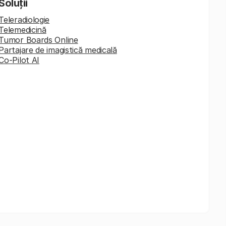
Soluții
Teleradiologie
Telemedicină
Tumor Boards Online
Partajare de imagistică medicală
Co-Pilot AI