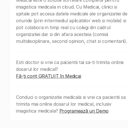
imagistica medicala in cloud. Cu Medicai, clinici si
spitale pot accesa datele medicale ale organizatiei de
oriunde (prin intermediul aplicatiilor web si mobile) si
pot colabora in timp real cu colegi din cadrul
organizatiei dar si din afara acesteia (comisii
multidisciplinare, second opinion, chat si comentarii).
Esti doctor si vrei ca pacientii tai sa-ti trimita online
dosarul lor medical?
Fă-ți cont GRATUIT în Medicai
Conduci o organizatie medicala si vrei ca pacientii sa
trimita mai online dosarul lor medical, inclusiv
imagistica medicala?
Programează un Demo