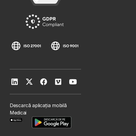
Descarcă aplicația mobilă
Medicai