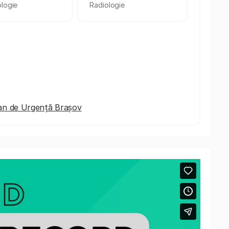
logie
Radiologie
țean de Urgență Brașov