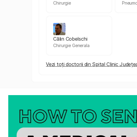
Chirurgie
Pneumo
Călin Cobelschi
Chirurgie Generala
Vezi toți doctorii din Spital Clinic Jude