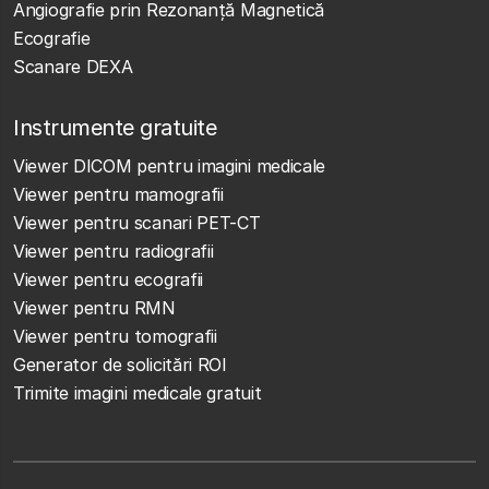
Angiografie prin Rezonanță Magnetică
Ecografie
Scanare DEXA
Instrumente gratuite
Viewer DICOM pentru imagini medicale
Viewer pentru mamografii
Viewer pentru scanari PET-CT
Viewer pentru radiografii
Viewer pentru ecografii
Viewer pentru RMN
Viewer pentru tomografii
Generator de solicitări ROI
Trimite imagini medicale gratuit