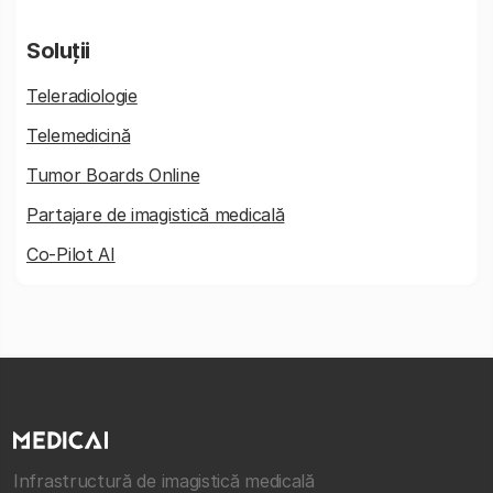
Soluții
Teleradiologie
Telemedicină
Tumor Boards Online
Partajare de imagistică medicală
Co-Pilot AI
Infrastructură de imagistică medicală