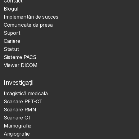
Contact
Blogul
Implementări de succes
Comunicate de presa
Suport
Cariere
Statut
Sisteme PACS
Viewer DICOM
Investigații
Imagistică medicală
Scanare PET-CT
Scanare RMN
Scanare CT
Mamografie
Angiografie