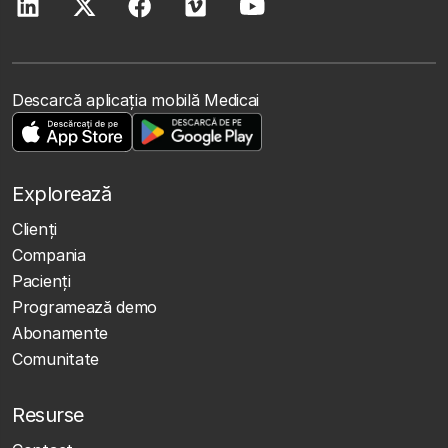
Descarcă aplicația mobilă Medicai
Explorează
Clienţi
Compania
Pacienți
Programează demo
Abonamente
Comunitate
Resurse