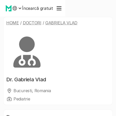
Încearcă gratuit
HOME
/
DOCTORI
/
GABRIELA VLAD
Dr.
Gabriela Vlad
Bucuresti, Romania
Pediatrie