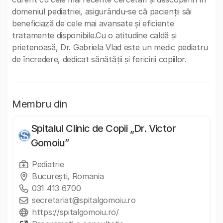
domeniul pediatriei, asigurându-se că pacienții săi
beneficiază de cele mai avansate și eficiente
tratamente disponibile.Cu o atitudine caldă și
prietenoasă, Dr. Gabriela Vlad este un medic pediatru
de încredere, dedicat sănătății și fericirii copiilor.
Membru din
Spitalul Clinic de Copii „Dr. Victor
Gomoiu”
Pediatrie
București, Romania
031 413 6700
secretariat@spitalgomoiu.ro
https://spitalgomoiu.ro/