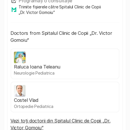
Programați o consultație
Trimite fișierele către Spitalul Clinic de Copii
„Dr. Victor Gomoiu”
Doctors from Spitalul Clinic de Copii „Dr. Victor
Gomoiu”
Raluca Ioana Teleanu
Neurologie Pediatrica
Costel Vlad
Ortopedie Pediatrica
Vezi toți doctorii din Spitalul Clinic de Copii „Dr.
Victor Gomoiu”