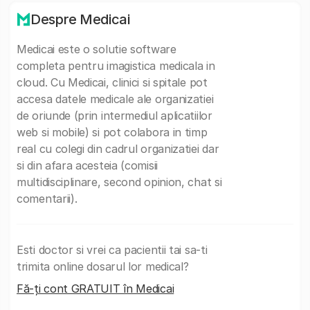
Despre Medicai
Medicai este o solutie software
completa pentru imagistica medicala in
cloud. Cu Medicai, clinici si spitale pot
accesa datele medicale ale organizatiei
de oriunde (prin intermediul aplicatiilor
web si mobile) si pot colabora in timp
real cu colegi din cadrul organizatiei dar
si din afara acesteia (comisii
multidisciplinare, second opinion, chat si
comentarii).
Esti doctor si vrei ca pacientii tai sa-ti
trimita online dosarul lor medical?
Fă-ți cont GRATUIT în Medicai