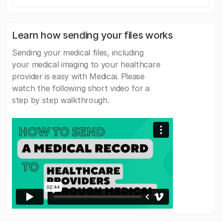
Learn how sending your files works
Sending your medical files, including
your medical imaging to your healthcare
provider is easy with Medicai. Please
watch the following short video for a
step by step walkthrough.