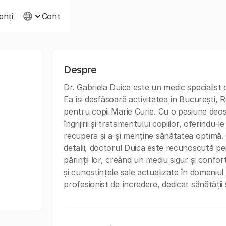
ienți
Cont
Despre
Dr. Gabriela Duica este un medic specialist 
Ea își desfășoară activitatea în București, R
pentru copii Marie Curie. Cu o pasiune deos
îngrijirii și tratamentului copiilor, oferindu-
recupera și a-și menține sănătatea optimă. 
detalii, doctorul Duica este recunoscută pen
părinții lor, creând un mediu sigur și confort
și cunoștințele sale actualizate în domeniul
profesionist de încredere, dedicat sănătății ș