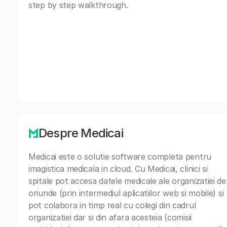
step by step walkthrough.
Despre Medicai
Medicai este o solutie software completa pentru
imagistica medicala in cloud. Cu Medicai, clinici si
spitale pot accesa datele medicale ale organizatiei de
oriunde (prin intermediul aplicatiilor web si mobile) si
pot colabora in timp real cu colegi din cadrul
organizatiei dar si din afara acesteia (comisii