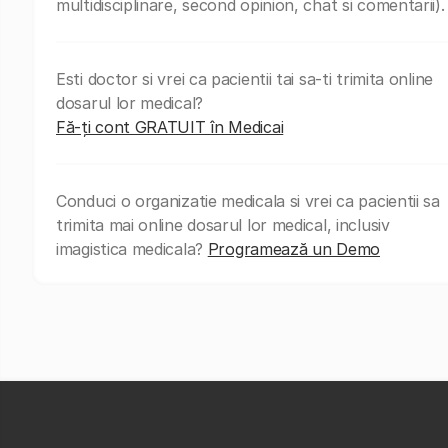
multidisciplinare, second opinion, chat si comentarii).
Esti doctor si vrei ca pacientii tai sa-ti trimita online
dosarul lor medical?
Fă-ți cont GRATUIT în Medicai
Conduci o organizatie medicala si vrei ca pacientii sa
trimita mai online dosarul lor medical, inclusiv
imagistica medicala?
Programează un Demo