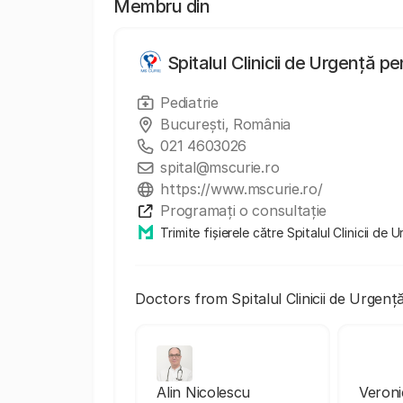
Membru din
Spitalul Clinicii de Urgență 
Pediatrie
Bucureşti, România
021 4603026
spital@mscurie.ro
https://www.mscurie.ro/
Programați o consultație
Trimite fișierele către Spitalul Clinicii d
Doctors from Spitalul Clinicii de Urgen
Alin Nicolescu
Veron