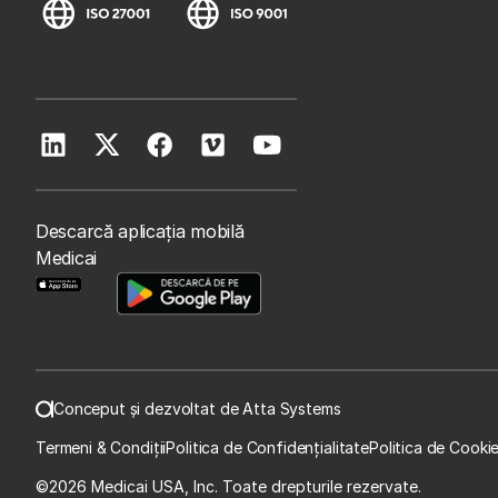
Descarcă aplicația mobilă
Medicai
Conceput și dezvoltat de Atta Systems
Termeni & Condiții
Politica de Confidențialitate
Politica de Cooki
©
2026 Medicai USA, Inc. Toate drepturile rezervate.